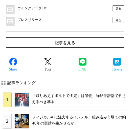
ウイングアーク1st
見る
プレスリリース
見る
記事を見る
Share
Post
LINE
Hatena
記事ランキング
「取りあえずボルトで固定」は禁物 締結部設計で押さ
えるべき基本
フィジカルAIに注力するインテル、組み込み市場での約
40年の実績を生かせるか