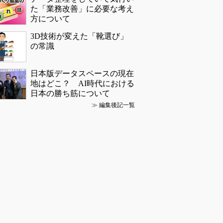
た「業務改善」に必要な考え
方について
3D技術が変えた「靴選び」
の常識
日本版データスペースの現在
地はどこ？ AI時代における
日本の勝ち筋について
≫
編集後記一覧