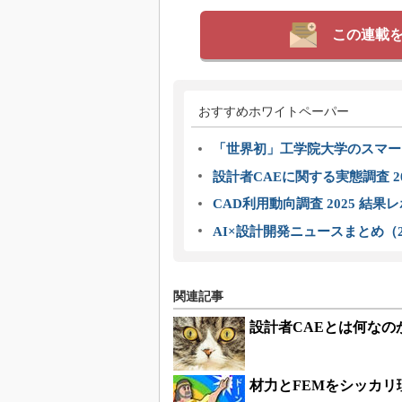
この連載
おすすめホワイトペーパー
「世界初」工学院大学のスマー
設計者CAEに関する実態調査 2
CAD利用動向調査 2025 結果
AI×設計開発ニュースまとめ（2
関連記事
設計者CAEとは何なの
材力とFEMをシッカ