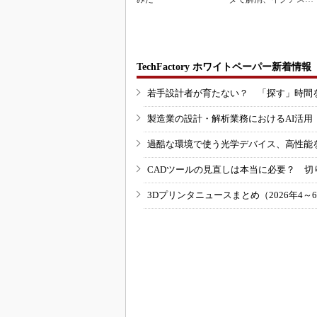
3Dマスクを開発
TechFactory ホワイトペーパー新着情報
若手設計者が育たない？ 「探す」時間
製造業の設計・解析業務におけるAI活
過酷な環境で使う光学デバイス、高性能
CADツールの見直しは本当に必要？ 切
3Dプリンタニュースまとめ（2026年4～