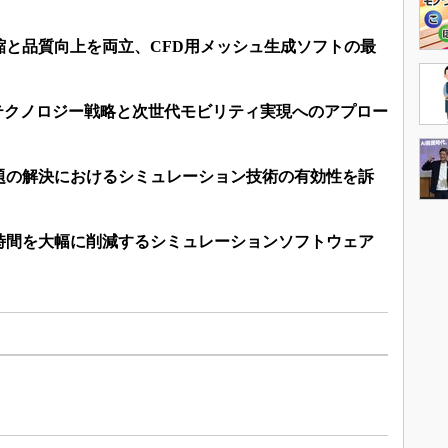
縮と品質向上を両立、CFD用メッシュ生成ソフトの最
のテクノロジー戦略と次世代モビリティ実現へのアプロー
題の解決におけるシミュレーション技術の有効性を訴
時間を大幅に削減するシミュレーションソフトウェア