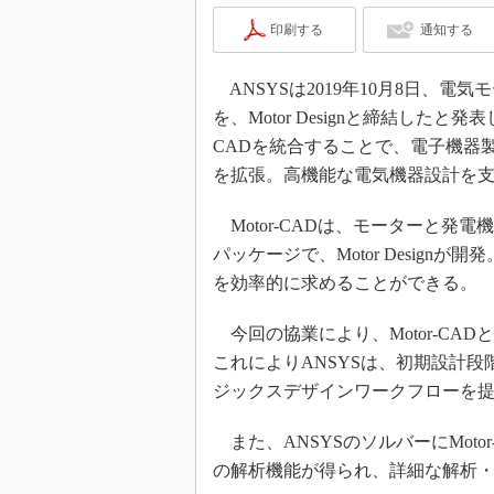
印刷する
通知する
ANSYSは2019年10月8日、電気
を、Motor Designと締結したと
CADを統合することで、電子機器
を拡張。高機能な電気機器設計を
Motor-CADは、モーターと発
パッケージで、Motor Desig
を効率的に求めることができる。
今回の協業により、Motor-CA
これによりANSYSは、初期設計
ジックスデザインワークフローを
また、ANSYSのソルバーにMoto
の解析機能が得られ、詳細な解析