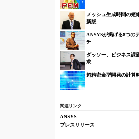
メッシュ生成時間の短
新版
ANSYSが掲げる8つ
チ
ダッソー、ビジネス課
求
超精密金型開発の計算
関連リンク
ANSYS
プレスリリース