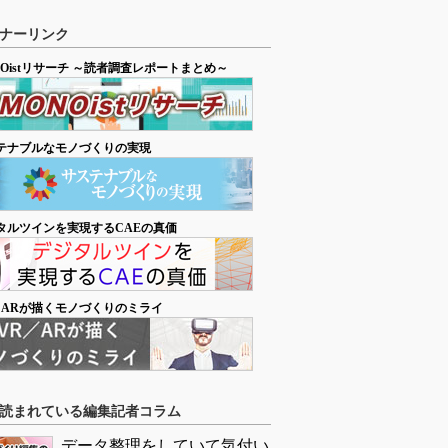
ナーリンク
NOistリサーチ ～読者調査レポートまとめ～
テナブルなモノづくりの実現
タルツインを実現するCAEの真価
／ARが描くモノづくりのミライ
読まれている編集記者コラム
データ整理をしていて気付い