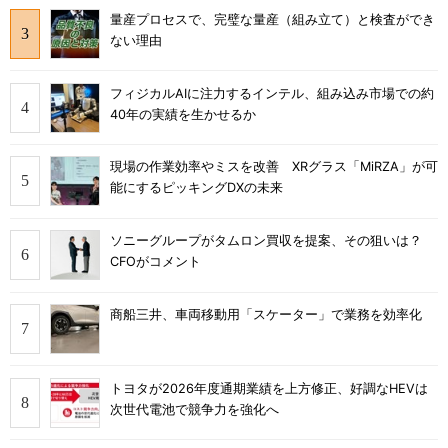
量産プロセスで、完璧な量産（組み立て）と検査ができ
ない理由
フィジカルAIに注力するインテル、組み込み市場での約
40年の実績を生かせるか
現場の作業効率やミスを改善 XRグラス「MiRZA」が可
能にするピッキングDXの未来
ソニーグループがタムロン買収を提案、その狙いは？
CFOがコメント
商船三井、車両移動用「スケーター」で業務を効率化
トヨタが2026年度通期業績を上方修正、好調なHEVは
次世代電池で競争力を強化へ