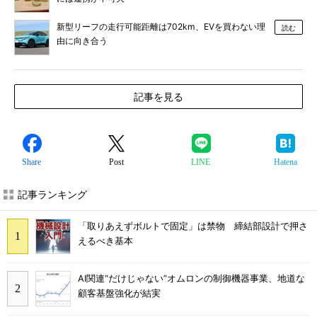
新型リーフの走行可能距離は702km、EVを買わない理
読む
由に向き合う
記事を見る
Share
Post
LINE
Hatena
記事ランキング
「取りあえずボルトで固定」は禁物 締結部設計で押さ
えるべき基本
AI関連“だけじゃない”オムロンの制御機器事業、地道な
顧客基盤強化が結実