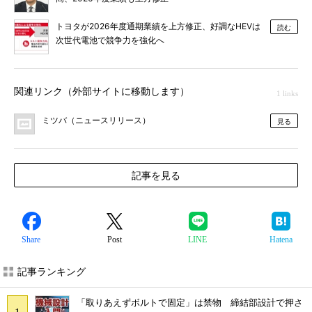
トヨタが2026年度通期業績を上方修正、好調なHEVは
読む
次世代電池で競争力を強化へ
関連リンク（外部サイトに移動します）
1 links
ミツバ（ニュースリリース）
見る
記事を見る
Share
Post
LINE
Hatena
記事ランキング
「取りあえずボルトで固定」は禁物 締結部設計で押さ