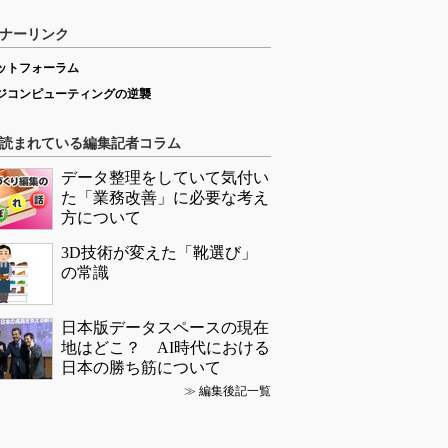
ナーリンク
ットフォーラム
ジコンピューティングの逆襲
読まれている編集記者コラム
データ整理をしていて気付い
た「業務改善」に必要な考え
方について
3D技術が変えた「靴選び」
の常識
日本版データスペースの現在
地はどこ？ AI時代における
日本の勝ち筋について
≫
編集後記一覧