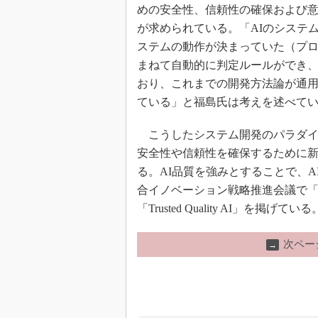
めの安全性、信頼性の確保および
が求められている。「AIのシステ
ステムの動作が決まっていた（プ
まねて自動的に判定ルールができ
おり、これまでの開発方法論が通
ている」と福島氏は考えを述べて
こうしたシステム開発のパラダイ
安全性や信頼性を確保するために
る。AI品質を強みとすることで、
合イノベーション戦略推進会議で「A
「Trusted Quality AI」を掲げている
次ペー
→