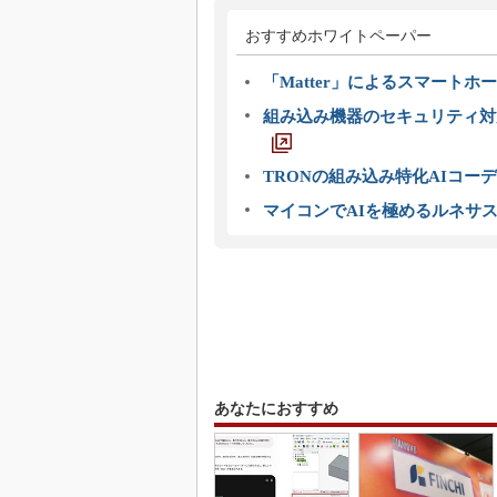
おすすめホワイトペーパー
「Matter」によるスマートホー
組み込み機器のセキュリティ対
TRONの組み込み特化AIコー
マイコンでAIを極めるルネサ
あなたにおすすめ