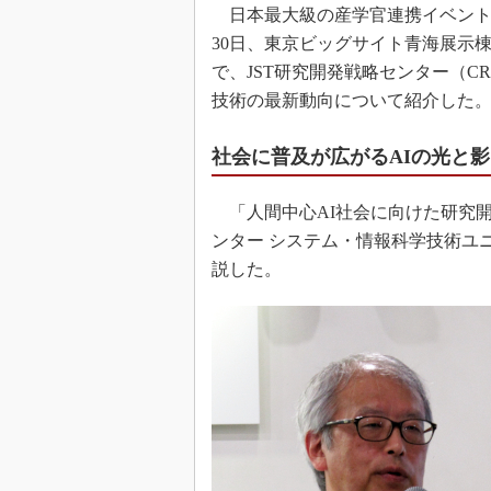
日本最大級の産学官連携イベント「イ
30日、東京ビッグサイト青海展示
で、JST研究開発戦略センター（C
技術の最新動向について紹介した
社会に普及が広がるAIの光と影
「人間中心AI社会に向けた研究開
ンター システム・情報科学技術ユ
説した。