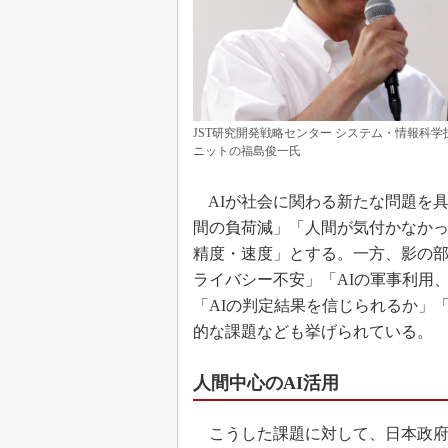
JST研究開発戦略センター システム・情報科学
ニットの福島俊一氏
AIが社会に関わる新たな問題を
間の負荷減」「人間が気付かなか
精度・速度」とする。一方、影の部
ライバシー不安」「AIの軍事利用
「AIの判定結果を信じられるか」
的な課題なども挙げられている。
人間中心のAI活用
こうした課題に対して、日本政府