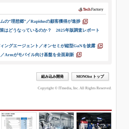
ムの“理想郷”／Rapidusの顧客獲得が進捗
策はどうなっているのか？ 2025年版調査レポート
ディングエージェント／オンセミが縦型GaNを披露
ス／Armがモバイル向け基盤を全面刷新
組み込み開発
MONOist トップ
Copyright © ITmedia, Inc. All Rights Reserved.