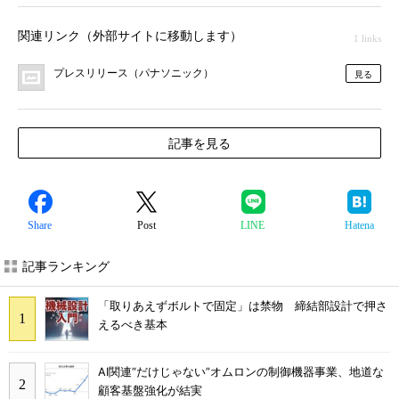
関連リンク（外部サイトに移動します）
1 links
プレスリリース（パナソニック）
見る
記事を見る
Share
Post
LINE
Hatena
記事ランキング
「取りあえずボルトで固定」は禁物 締結部設計で押さ
えるべき基本
AI関連“だけじゃない”オムロンの制御機器事業、地道な
顧客基盤強化が結実