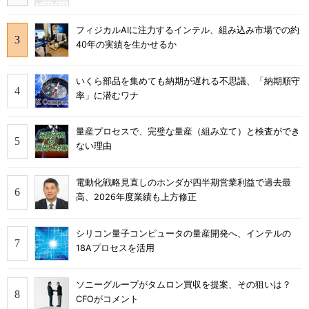
フィジカルAIに注力するインテル、組み込み市場での約
40年の実績を生かせるか
いくら部品を集めても納期が遅れる不思議、「納期順守
率」に潜むワナ
量産プロセスで、完璧な量産（組み立て）と検査ができ
ない理由
電動化戦略見直しのホンダが四半期営業利益で過去最
高、2026年度業績も上方修正
シリコン量子コンピュータの量産開発へ、インテルの
18Aプロセスを活用
ソニーグループがタムロン買収を提案、その狙いは？
CFOがコメント