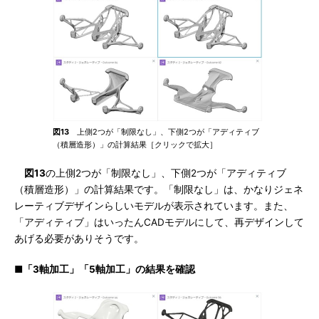
図13
上側2つが「制限なし」、下側2つが「アディティブ
（積層造形）」の計算結果［クリックで拡大］
図13
の上側2つが「制限なし」、下側2つが「アディティブ
（積層造形）」の計算結果です。「制限なし」は、かなりジェネ
レーティブデザインらしいモデルが表示されています。また、
「アディティブ」はいったんCADモデルにして、再デザインして
あげる必要がありそうです。
■「3軸加工」「5軸加工」の結果を確認