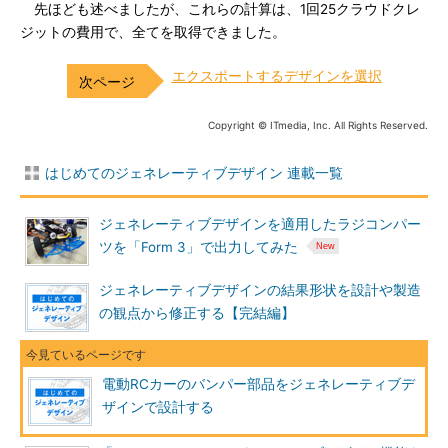
先ほども述べましたが、これらの計算は、1回25クラウドクレ
ジットの費用で、全てを取得できました。
エクスポートするデザインを選択
Copyright © ITmedia, Inc. All Rights Reserved.
はじめてのジェネレーティブデザイン 連載一覧
ジェネレーティブデザインを適用したラジコンパー
ツを「Form 3」で出力してみた
ジェネレーティブデザインの結果形状を設計や製造
の観点から修正する【完結編】
電動RCカーのバンパー部品をジェネレーティブデ
ザインで設計する