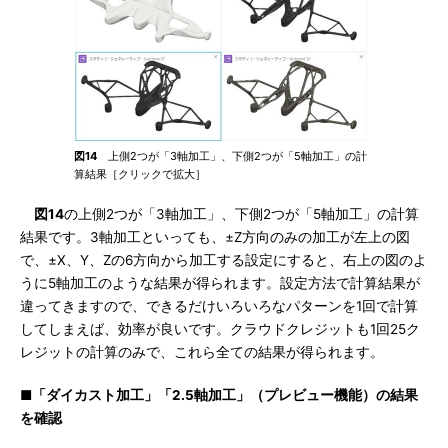
図14
上側2つが「3軸加工」、下側2つが「5軸加工」の計
算結果［クリックで拡大］
図14
の上側2つが「3軸加工」、下側2つが「5軸加工」の計算
結果です。3軸加工といっても、±Z方向のみの加工が左上の図
で、±X、Y、Zの6方向から加工する設定にすると、右上の図のよ
うに5軸加工のような結果が得られます。設定方法で計算結果が
違ってきますので、できるだけいろいろなパターンを1回で計算
してしまえば、効率が良いです。クラウドクレジットも1回25ク
レジットの計算のみで、これら全ての結果が得られます。
■「ダイカスト加工」「2.5軸加工」（プレビュー機能）の結果
を確認