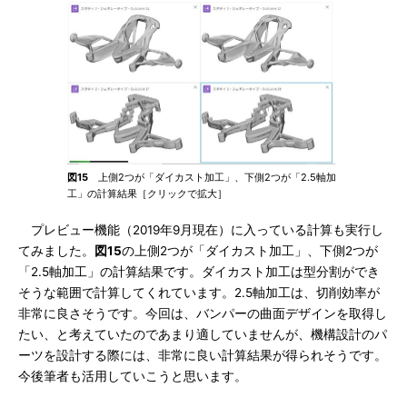
図15
上側2つが「ダイカスト加工」、下側2つが「2.5軸加
工」の計算結果［クリックで拡大］
プレビュー機能（2019年9月現在）に入っている計算も実行し
てみました。
図15
の上側2つが「ダイカスト加工」、下側2つが
「2.5軸加工」の計算結果です。ダイカスト加工は型分割ができ
そうな範囲で計算してくれています。2.5軸加工は、切削効率が
非常に良さそうです。今回は、バンパーの曲面デザインを取得し
たい、と考えていたのであまり適していませんが、機構設計のパ
ーツを設計する際には、非常に良い計算結果が得られそうです。
今後筆者も活用していこうと思います。