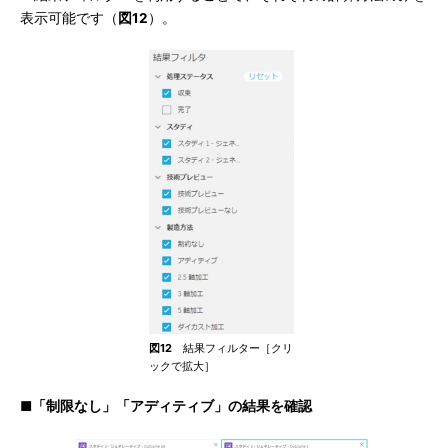
表示可能です（
図12
）。
図12
結果フィルター［クリ
ックで拡大］
■「制限なし」「アディティブ」の結果を確認