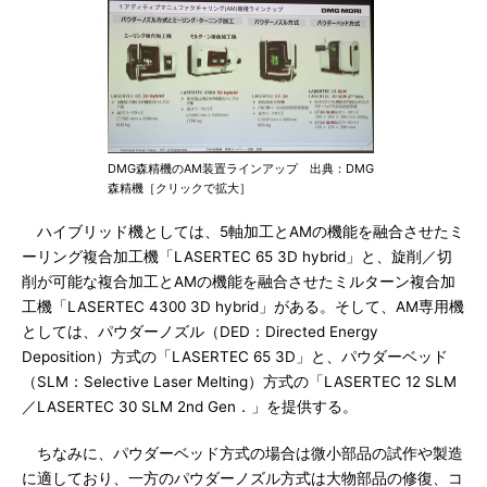
DMG森精機のAM装置ラインアップ 出典：DMG
森精機［クリックで拡大］
ハイブリッド機としては、5軸加工とAMの機能を融合させたミ
ーリング複合加工機「LASERTEC 65 3D hybrid」と、旋削／切
削が可能な複合加工とAMの機能を融合させたミルターン複合加
工機「LASERTEC 4300 3D hybrid」がある。そして、AM専用機
としては、パウダーノズル（DED：Directed Energy
Deposition）方式の「LASERTEC 65 3D」と、パウダーベッド
（SLM：Selective Laser Melting）方式の「LASERTEC 12 SLM
／LASERTEC 30 SLM 2nd Gen．」を提供する。
ちなみに、パウダーベッド方式の場合は微小部品の試作や製造
に適しており、一方のパウダーノズル方式は大物部品の修復、コ