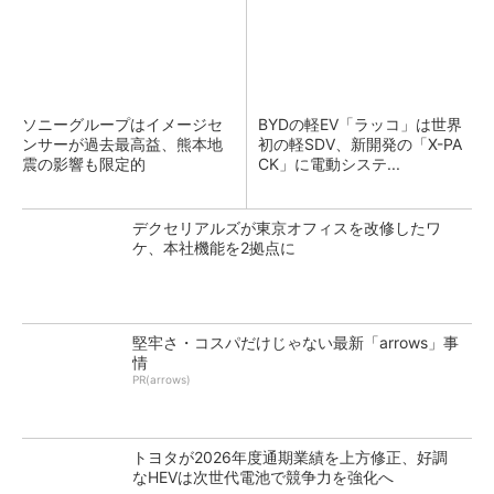
ソニーグループはイメージセ
BYDの軽EV「ラッコ」は世界
ンサーが過去最高益、熊本地
初の軽SDV、新開発の「X-PA
震の影響も限定的
CK」に電動システ...
デクセリアルズが東京オフィスを改修したワ
ケ、本社機能を2拠点に
堅牢さ・コスパだけじゃない最新「arrows」事
情
PR(arrows)
トヨタが2026年度通期業績を上方修正、好調
なHEVは次世代電池で競争力を強化へ