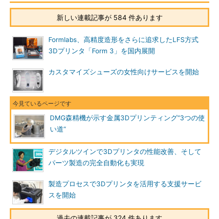
新しい連載記事が 584 件あります
Formlabs、高精度造形をさらに追求したLFS方式
3Dプリンタ「Form 3」を国内展開
カスタマイズシューズの女性向けサービスを開始
DMG森精機が示す金属3Dプリンティング“3つの使
い道”
デジタルツインで3Dプリンタの性能改善、そして
パーツ製造の完全自動化も実現
製造プロセスで3Dプリンタを活用する支援サービ
スを開始
過去の連載記事が 324 件あります