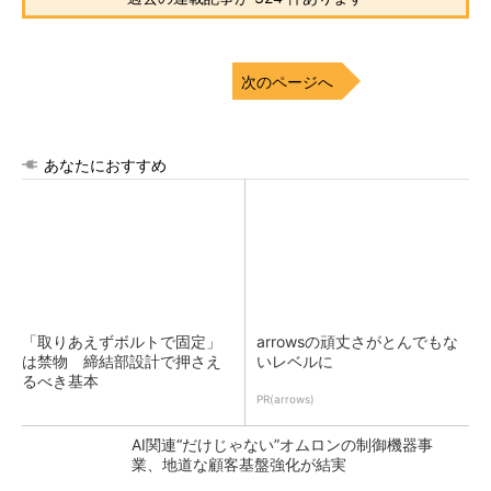
次のページへ
あなたにおすすめ
「取りあえずボルトで固定」
arrowsの頑丈さがとんでもな
は禁物 締結部設計で押さえ
いレベルに
るべき基本
PR(arrows)
AI関連“だけじゃない”オムロンの制御機器事
業、地道な顧客基盤強化が結実