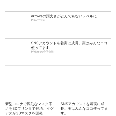
arrowsの頑丈さがとんでもないレベルに
PR(arrows)
SNSアカウントを着実に成長。実はみんなココ
使ってます。
PR(Dreaw合同会社)
新型コロナで深刻なマスク不
SNSアカウントを着実に成
足を3Dプリンタで解消、イグ
長。実はみんなココ使ってま
アスが3Dマスクを開発
す。