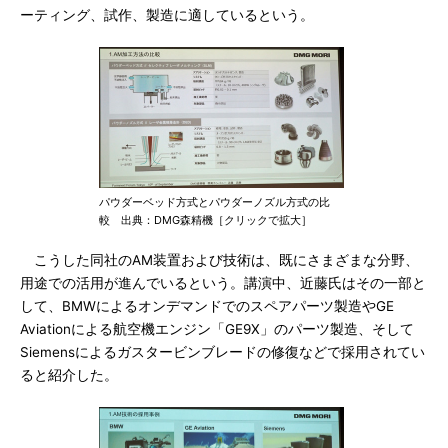
ーティング、試作、製造に適しているという。
パウダーベッド方式とパウダーノズル方式の比
較 出典：DMG森精機［クリックで拡大］
こうした同社のAM装置および技術は、既にさまざまな分野、
用途での活用が進んでいるという。講演中、近藤氏はその一部と
して、BMWによるオンデマンドでのスペアパーツ製造やGE
Aviationによる航空機エンジン「GE9X」のパーツ製造、そして
Siemensによるガスタービンブレードの修復などで採用されてい
ると紹介した。