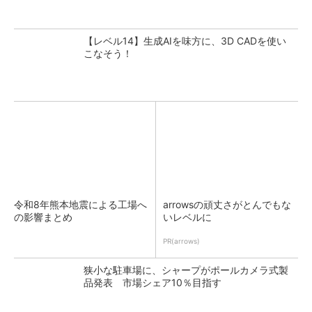
【レベル14】生成AIを味方に、3D CADを使い
こなそう！
令和8年熊本地震による工場へ
arrowsの頑丈さがとんでもな
の影響まとめ
いレベルに
PR(arrows)
狭小な駐車場に、シャープがポールカメラ式製
品発表 市場シェア10％目指す