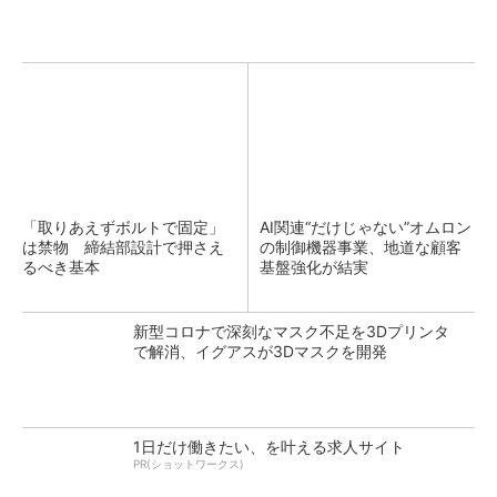
「取りあえずボルトで固定」
AI関連“だけじゃない”オムロン
は禁物 締結部設計で押さえ
の制御機器事業、地道な顧客
るべき基本
基盤強化が結実
新型コロナで深刻なマスク不足を3Dプリンタ
で解消、イグアスが3Dマスクを開発
1日だけ働きたい、を叶える求人サイト
PR(ショットワークス)