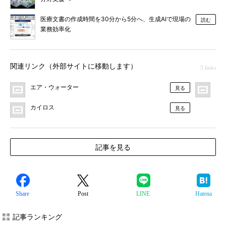
医療文書の作成時間を30分から5分へ、生成AIで現場の
読む
業務効率化
関連リンク（外部サイトに移動します）
3 links
エア・ウォーター
プ
見る
カイロス
見る
記事を見る
Share
Post
LINE
Hatena
記事ランキング