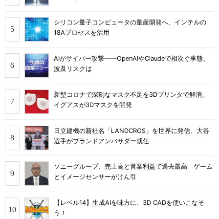
シリコン量子コンピュータの量産開発へ、インテルの
18Aプロセスを活用
AIがサイバー攻撃――OpenAIやClaudeで相次ぐ事態、
波及リスクは
新型コロナで深刻なマスク不足を3Dプリンタで解消、
イグアスが3Dマスクを開発
日立建機の新社名「LANDCROS」を世界に発信、大谷
選手がブランドアンバサダー就任
ソニーグループ、売上高と営業利益で過去最高 ゲーム
とイメージセンサーがけん引
【レベル14】生成AIを味方に、3D CADを使いこなそ
う！