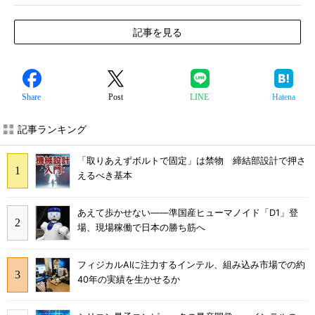
記事を見る
Share
Post
LINE
Hatena
記事ランキング
「取りあえずボルトで固定」は禁物 締結部設計で押さ
えるべき基本
あえて歩かせない――準国産ヒューマノイド「D1」登
場、現場稼働で日本の勝ち筋へ
フィジカルAIに注力するインテル、組み込み市場での約
40年の実績を生かせるか