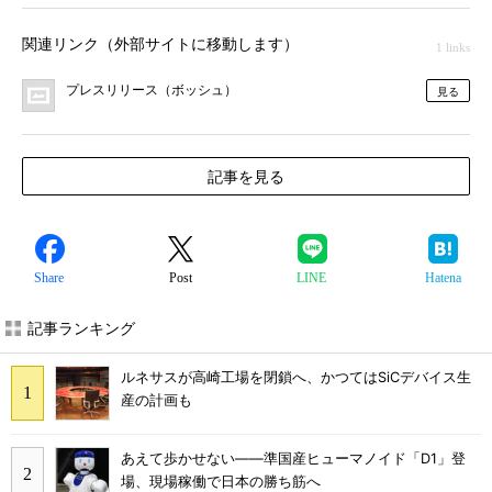
関連リンク（外部サイトに移動します）
1 links
プレスリリース（ボッシュ）
見る
記事を見る
Share
Post
LINE
Hatena
記事ランキング
ルネサスが高崎工場を閉鎖へ、かつてはSiCデバイス生
産の計画も
あえて歩かせない――準国産ヒューマノイド「D1」登
場、現場稼働で日本の勝ち筋へ