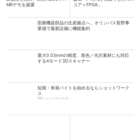
MRデモを披露
コア＋FPGA...
医療機器部品の生産拠点へ、オリンパス長野事
業場で最新設備に機能集約
最大0.03mmの精度、黒色／光沢素材にも対応
する4モード3Dスキャナー
短期・単発バイトを始めるならショットワーク
ス
PR(ショットワークス)