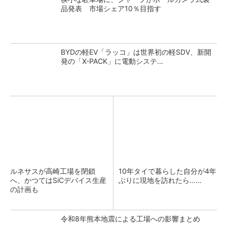
品発表 市場シェア10％目指す
BYDの軽EV「ラッコ」は世界初の軽SDV、新開
発の「X-PACK」に電動システ...
ルネサスが高崎工場を閉鎖
10年タイで暮らした自分が4年
へ、かつてはSiCデバイス生産
ぶりに現地を訪れたら……
の計画も
令和8年熊本地震による工場への影響まとめ