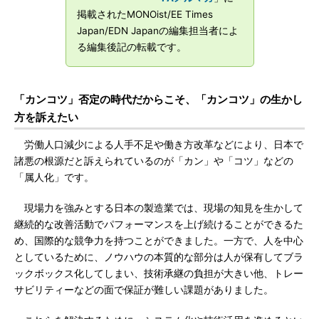
掲載されたMONOist/EE Times
Japan/EDN Japanの編集担当者によ
る編集後記の転載です。
「カンコツ」否定の時代だからこそ、「カンコツ」の生かし
方を訴えたい
労働人口減少による人手不足や働き方改革などにより、日本で
諸悪の根源だと訴えられているのが「カン」や「コツ」などの
「属人化」です。
現場力を強みとする日本の製造業では、現場の知見を生かして
継続的な改善活動でパフォーマンスを上げ続けることができるた
め、国際的な競争力を持つことができました。一方で、人を中心
としているために、ノウハウの本質的な部分は人が保有してブラ
ックボックス化してしまい、技術承継の負担が大きい他、トレー
サビリティーなどの面で保証が難しい課題がありました。