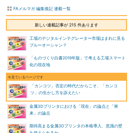
FAメルマガ 編集後記 連載一覧
新しい連載記事が 215 件あります
工場のデジタルインテグレーター市場はまれに見る
ブルーオーシャン？
「ものづくり白書2019年版」で考える工場スマート
化の現在地
「カンコツ」否定の時代だからこそ、「カンコ
ツ」の生かし方を訴えたい
金属3Dプリンタにおける「現在」の論点と「将
来」の論点
期待高まる金属3Dプリンタの本格導入、意識の壁
を超えられるか