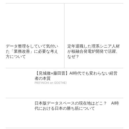
データ整理をしていて気付い
定年退職した理系シニア人材
た「業務改善」に必要な考え
が核融合発電炉開発で活躍、
方について
なぜ？
【見城徹×藤田晋】AI時代でも変わらない経営
者の本質
PR(FINCHI on GOETHE)
日本版データスペースの現在地はどこ？ AI時
代における日本の勝ち筋について