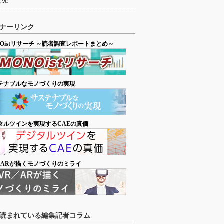
開発
ナーリンク
NOistリサーチ ～読者調査レポートまとめ～
テナブルなモノづくりの実現
タルツインを実現するCAEの真価
／ARが描くモノづくりのミライ
読まれている編集記者コラム