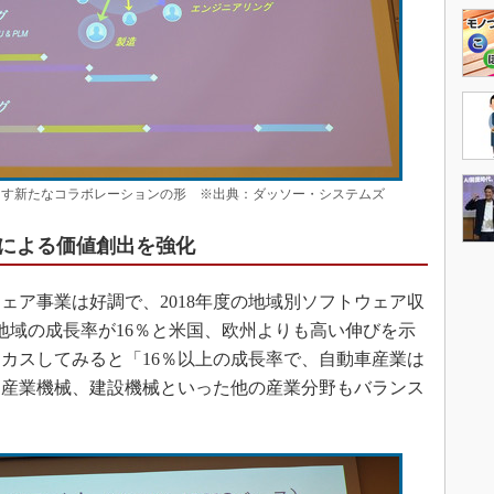
もたらす新たなコラボレーションの形 ※出典：ダッソー・システムズ
による価値創出を強化
ア事業は好調で、2018年度の地域別ソフトウェア収
地域の成長率が16％と米国、欧州よりも高い伸びを示
カスしてみると「16％以上の成長率で、自動車産業は
、産業機械、建設機械といった他の産業分野もバランス