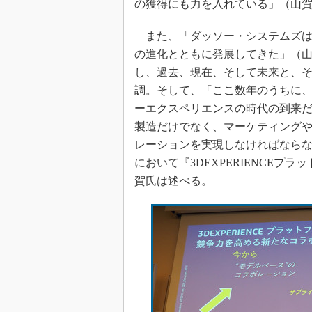
の獲得にも力を入れている」（山
また、「ダッソー・システムズは
の進化とともに発展してきた」（
し、過去、現在、そして未来と、
調。そして、「ここ数年のうちに
ーエクスペリエンスの時代の到来
製造だけでなく、マーケティング
レーションを実現しなければなら
において『3DEXPERIENCE
賀氏は述べる。