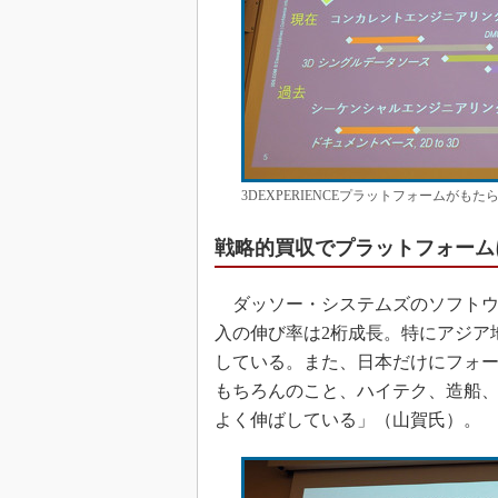
3DEXPERIENCEプラットフォームが
戦略的買収でプラットフォーム
ダッソー・システムズのソフトウェ
入の伸び率は2桁成長。特にアジア
している。また、日本だけにフォー
もちろんのこと、ハイテク、造船
よく伸ばしている」（山賀氏）。