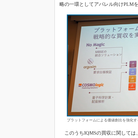
略の一環としてアパレル向けPLMを手掛け
プラットフォームによる価値創出を強化す
このうちIQMSの買収に関しては、201