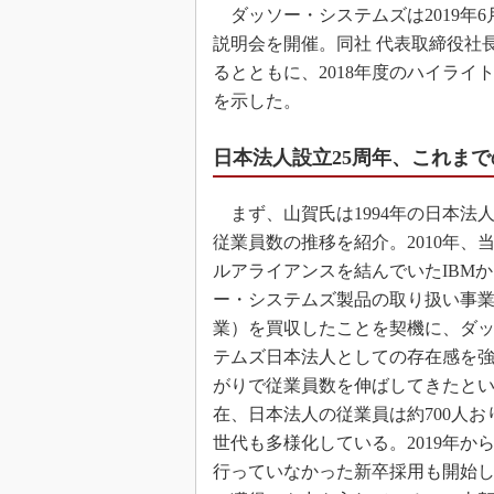
ダッソー・システムズは2019年
説明会を開催。同社 代表取締役社
るとともに、2018年度のハイラ
を示した。
日本法人設立25周年、これま
まず、山賀氏は1994年の日本法
従業員数の推移を紹介。2010年、
ルアライアンスを結んでいたIBM
ー・システムズ製品の取り扱い事業
業）を買収したことを契機に、ダ
テムズ日本法人としての存在感を
がりで従業員数を伸ばしてきたと
在、日本法人の従業員は約700人お
世代も多様化している。2019年か
行っていなかった新卒採用も開始