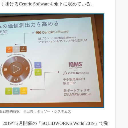
るCentric Softwareも傘下に収めている。
る戦略的買収 ※出典：ダッソー・システムズ
9年2月開催の「SOLIDWORKS World 2019」で発