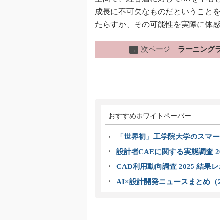
成長に不可欠なものだということ
たらすか、その可能性を実際に体
次ページ
ラーニング
→
おすすめホワイトペーパー
「世界初」工学院大学のスマー
設計者CAEに関する実態調査 2
CAD利用動向調査 2025 結果
AI×設計開発ニュースまとめ（2