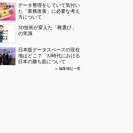
データ整理をしていて気付い
た「業務改善」に必要な考え
方について
3D技術が変えた「靴選び」
の常識
日本版データスペースの現在
地はどこ？ AI時代における
日本の勝ち筋について
≫
編集後記一覧