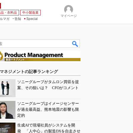
薬品・衣料品
中小製造業
マイページ
ルマガ
告知
Special
マネジメントの記事ランキング
ソニーグループがタムロン買収を提
案、その狙いは？ CFOがコメント
ソニーグループはイメージセンサー
が過去最高益、熊本地震の影響も限
定的
生成AIで現場社員がシステムを開
発 「人中心」の製造DXを自走させ