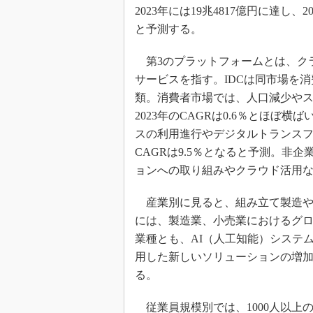
2023年には19兆4817億円に達し、
と予測する。
第3のプラットフォームとは、クラ
サービスを指す。IDCは同市場を
類。消費者市場では、人口減少やス
2023年のCAGRは0.6％とほ
スの利用進行やデジタルトランス
CAGRは9.5％となると予測。非
ョンへの取り組みやクラウド活用など
産業別に見ると、組み立て製造や
には、製造業、小売業におけるグ
業種とも、AI（人工知能）システ
用した新しいソリューションの増
る。
従業員規模別では、1000人以上の大