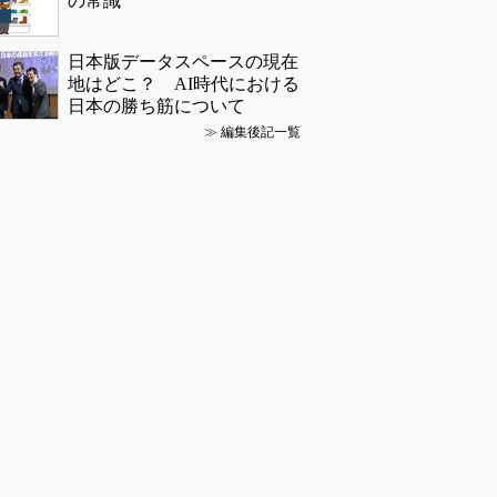
の常識
日本版データスペースの現在
地はどこ？ AI時代における
日本の勝ち筋について
≫
編集後記一覧