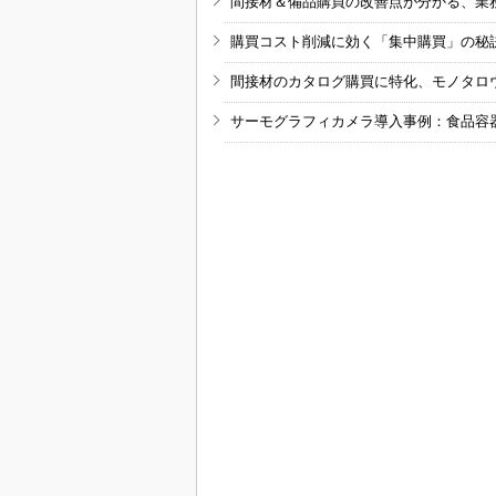
間接材＆備品購買の改善点が分かる、業
購買コスト削減に効く「集中購買」の秘
間接材のカタログ購買に特化、モノタロ
サーモグラフィカメラ導入事例：食品容