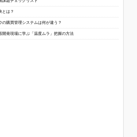
務課題チェックリスト
訣とは？
ウの購買管理システムは何が違う？
器開発現場に学ぶ「温度ムラ」把握の方法