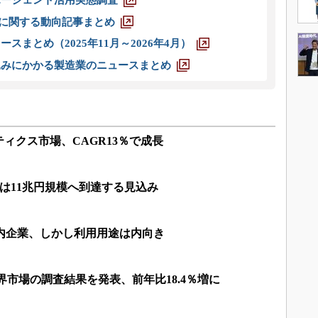
エージェント活用実態調査
O」に関する動向記事まとめ
スまとめ（2025年11月～2026年4月）
込みにかかる製造業のニュースまとめ
ィクス市場、CAGR13％で成長
年には11兆円規模へ到達する見込み
国内企業、しかし利用用途は内向き
世界市場の調査結果を発表、前年比18.4％増に