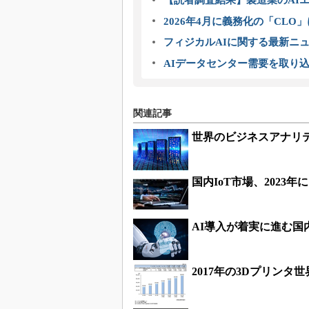
【読者調査結果】製造業のAI
2026年4月に義務化の「CL
フィジカルAIに関する最新ニュー
AIデータセンター需要を取り
関連記事
世界のビジネスアナリテ
国内IoT市場、2023
AI導入が着実に進む
2017年の3Dプリンタ