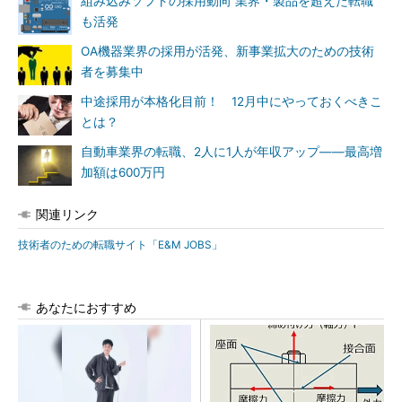
組み込みソフトの採用動向 業界・製品を超えた転職
も活発
OA機器業界の採用が活発、新事業拡大のための技術
者を募集中
中途採用が本格化目前！ 12月中にやっておくべきこ
とは？
自動車業界の転職、2人に1人が年収アップ――最高増
加額は600万円
関連リンク
技術者のための転職サイト「E&M JOBS」
あなたにおすすめ