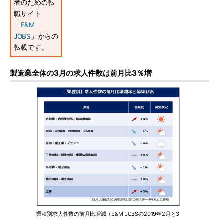
者のための転
職サイト
「
E&M
JOBS
」からの
転載です。
製造業全体の3月の求人件数は前月比3％増
業種別求人件数の前月比増減（E&M JOBSの2019年2月と3