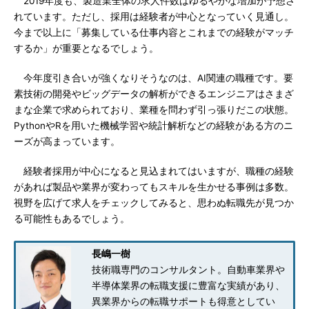
2019年度も、製造業全体の求人件数はゆるやかな増加が予想さ
れています。ただし、採用は経験者が中心となっていく見通し。
今まで以上に「募集している仕事内容とこれまでの経験がマッチ
するか」が重要となるでしょう。
今年度引き合いが強くなりそうなのは、AI関連の職種です。要
素技術の開発やビッグデータの解析ができるエンジニアはさまざ
まな企業で求められており、業種を問わず引っ張りだこの状態。
PythonやRを用いた機械学習や統計解析などの経験がある方のニ
ーズが高まっています。
経験者採用が中心になると見込まれてはいますが、職種の経験
があれば製品や業界が変わってもスキルを生かせる事例は多数。
視野を広げて求人をチェックしてみると、思わぬ転職先が見つか
る可能性もあるでしょう。
長嶋一樹
技術職専門のコンサルタント。自動車業界や
半導体業界の転職支援に豊富な実績があり、
異業界からの転職サポートも得意としてい