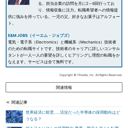
る。担当企業の訪問を月に2～6回行ってお
り、情報収集に注力。転職希望者への情報提
供に強みを持っている。一児の父。好きなお菓子はアルフォー
ト。
E&M JOBS（イーエム・ジョブズ）
電気・電子系（Electronics）と機械系（Mechanics）技術者
のための転職サイトです。技術者のキャリアに詳しいコンサル
タントが一人一人の要望を詳しくヒアリングし理想の転職をか
なえます。サービスは全て無料です。
Copyright © ITmedia, Inc. All Rights Reserved.
関連情報
関連記事
世界経済に暗雲……活況だった半導体の採用動向はど
うなる？