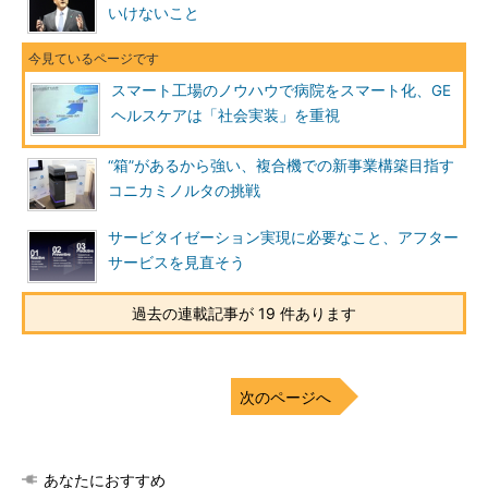
いけないこと
スマート工場のノウハウで病院をスマート化、GE
ヘルスケアは「社会実装」を重視
“箱”があるから強い、複合機での新事業構築目指す
コニカミノルタの挑戦
サービタイゼーション実現に必要なこと、アフター
サービスを見直そう
過去の連載記事が 19 件あります
次のページへ
あなたにおすすめ