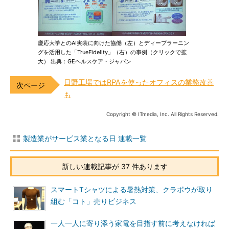
慶応大学とのAI実装に向けた協働（左）とディープラーニン
グを活用した「TrueFidelity」（右）の事例（クリックで拡
大） 出典：GEヘルスケア・ジャパン
日野工場ではRPAを使ったオフィスの業務改善
も
Copyright © ITmedia, Inc. All Rights Reserved.
製造業がサービス業となる日 連載一覧
新しい連載記事が 37 件あります
スマートTシャツによる暑熱対策、クラボウが取り
組む「コト」売りビジネス
一人一人に寄り添う家電を目指す前に考えなければ