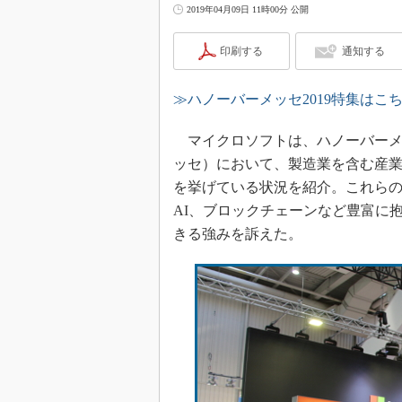
2019年04月09日 11時00分 公開
印刷する
通知する
≫ハノーバーメッセ2019特集はこ
マイクロソフトは、ハノーバーメッセ
ッセ）において、製造業を含む産
を挙げている状況を紹介。これら
AI、ブロックチェーンなど豊富に
きる強みを訴えた。