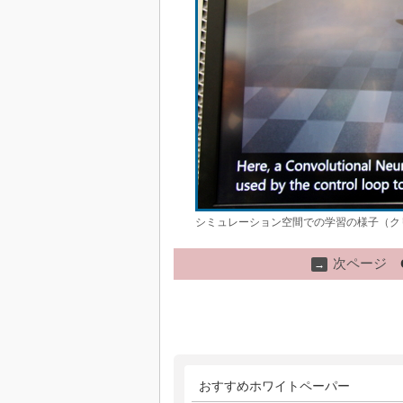
シミュレーション空間での学習の様子（ク
次ページ
→
おすすめホワイトペーパー