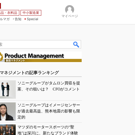
薬品・衣料品
中小製造業
マイページ
ルマガ
告知
Special
マネジメントの記事ランキング
ソニーグループがタムロン買収を提
案、その狙いは？ CFOがコメント
ソニーグループはイメージセンサー
が過去最高益、熊本地震の影響も限
定的
マツダのモータースポーツの“聖
地”は深川に、新たなブランド体験