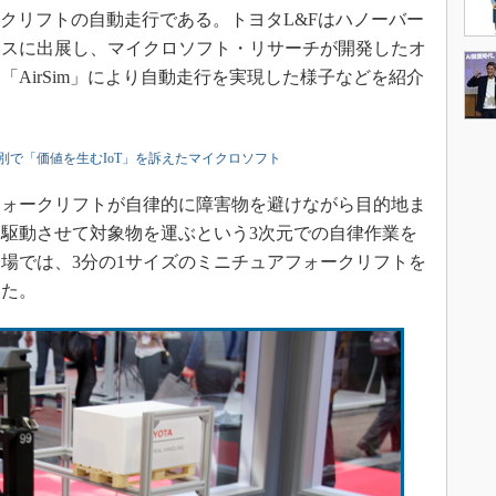
ークリフトの自動走行である。トヨタL&Fはハノーバー
ブースに出展し、マイクロソフト・リサーチが開発したオ
AirSim」により自動走行を実現した様子などを紹介
別で「価値を生むIoT」を訴えたマイクロソフト
ォークリフトが自律的に障害物を避けながら目的地ま
駆動させて対象物を運ぶという3次元での自律作業を
場では、3分の1サイズのミニチュアフォークリフトを
した。