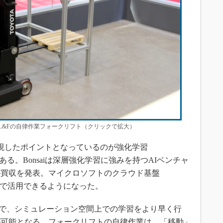
L&Fの自律作業フォークリフト（クリックで拡大）
現したポイントとなっているのが強化学習
である。Bonsaiは深層強化学習に強みを持つAIベンチャ
トが買収を発表。マイクロソフトのクラウド基盤
ure）」で活用できるようになった。
ことで、シミュレーション空間上での学習をより早く行
が可能となる。フォークリフトの自律作業は、「移動」