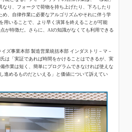
異なり、フォークで荷物を持ち上げたり、下ろしたり
ため、自律作業に必要なアルゴリズムやそれに伴う学
aiを用いることで、より早く演算を終えることが可能
点が特徴だ。さらに、AIの知識がなくても利用できる
イズ事業本部 製造営業統括本部 インダストリ－マ－
隆氏は「実証であれば時間をかけることはできるが、実
準備作業は短く、簡単にプログラムできなければ使えな
化を推し進めるものだといえる」と価値について訴えてい