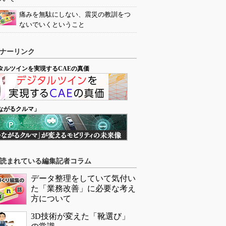
痛みを無駄にしない、震災の教訓をつ
ないでいくということ
ナーリンク
タルツインを実現するCAEの真価
ながるクルマ」
読まれている編集記者コラム
データ整理をしていて気付い
た「業務改善」に必要な考え
方について
3D技術が変えた「靴選び」