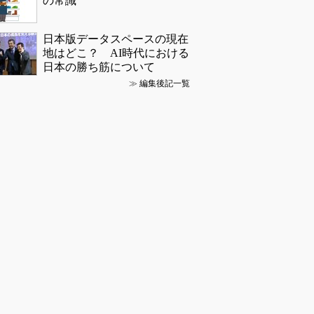
の常識
日本版データスペースの現在
地はどこ？ AI時代における
日本の勝ち筋について
≫
編集後記一覧