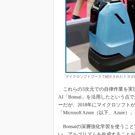
マイクロソフトブースで紹介されたトヨタ
これらの3次元での自律作業を実
AI「Bonsai」を活用したという点
ーだが、2018年にマイクロソフ
「Microsoft Azure（以下、Az
Bonsaiの深層強化学習を使う
い、アルゴリズムを生成すること