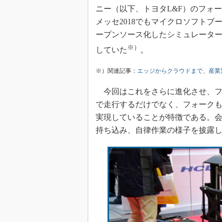
ニー（以下、トヨタL&F）のフォ
メッセ2018でもマイクロソフト
ープンソース化したシミュレーター「
※）
していた
。
※）関連記事：
エッジからクラウドまで、産業
今回はこれをさらに進化させ、フ
で走行するだけでなく、フォークも
実現していることが特徴である。会
持ち込み、自律作業の様子を披露