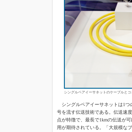
シングルペアイーサネットのケーブルとコ
シングルペアイーサネットは1つ
号を流す伝送技術である。伝送速
点が特徴で、最長で1kmの伝送が可
用が期待されている。「大規模な