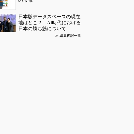
の常識
日本版データスペースの現在
地はどこ？ AI時代における
日本の勝ち筋について
≫
編集後記一覧