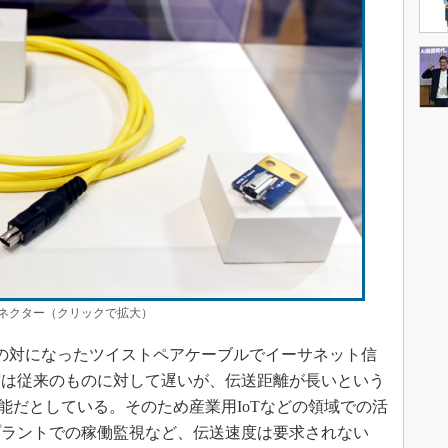
ネクター（クリックで拡大）
の対になったツイストペアケーブルでイーサネット信
度は従来のものに対して遅いが、伝送距離が長いという
能だとしている。そのため産業用IoTなどの領域での活
プラントでの稼働監視など、伝送速度は要求されない