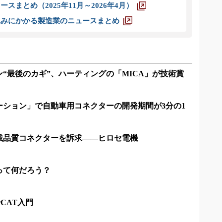
スまとめ（2025年11月～2026年4月）
込みにかかる製造業のニュースまとめ
“最後のカギ”、ハーティングの「MICA」が技術賞
ーション」で自動車用コネクターの開発期間が3分の1
載品質コネクターを訴求――ヒロセ電機
って何だろう？
rCAT入門