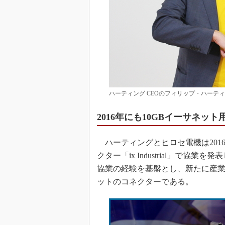
ハーティング CEOのフィリップ・ハーテ
2016年にも10GBイーサネッ
ハーティングとヒロセ電機は201
クター「ix Industrial」で
協業の経験を基盤とし、新たに産業
ットのコネクターである。