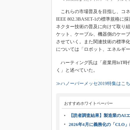
これらの市場普及を目指し、コネ
IEEE 802.3BASET-1の標
ネクター技術の普及に向けて取り
ケット、ケーブル、機器側のケー
させていく。また関連技術の標準
については「ロボット、エネルギ
ハーティング氏は「産業用IoT時
く」と述べていた。
≫ハノーバーメッセ2019特集はこ
おすすめホワイトペーパー
【読者調査結果】製造業のAI
2026年4月に義務化の「CL