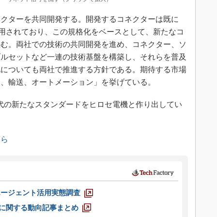
クターを共同開発する。開発するコネクターは既に
準規格に採用されており、この規格化をベースとして、新たなコ
組む。両社での技術の共同開発を進め、コネクター、ソ
ブルセットなど一連の技術基盤を構築し、それらを普及
化についても両社で推進する方針である。期待する市場
ー、輸送、オートメーション」を挙げている。
代の新たなスタンダードをヒロセ電機と作り出してい
ちら
エージェント活用実態調査
O」に関する動向記事まとめ