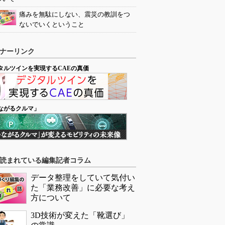
痛みを無駄にしない、震災の教訓をつ
ないでいくということ
ナーリンク
タルツインを実現するCAEの真価
ながるクルマ」
読まれている編集記者コラム
データ整理をしていて気付い
た「業務改善」に必要な考え
方について
3D技術が変えた「靴選び」