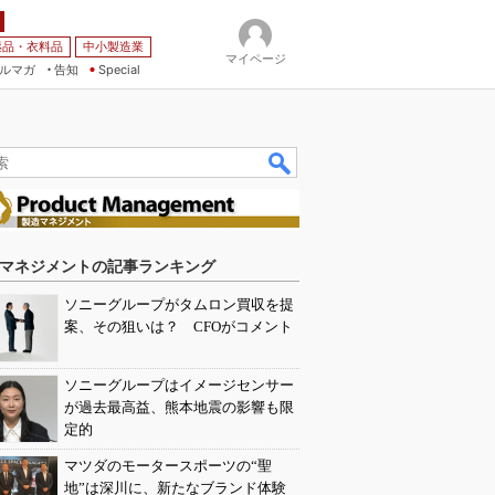
薬品・衣料品
中小製造業
マイページ
ルマガ
告知
Special
マネジメントの記事ランキング
ソニーグループがタムロン買収を提
案、その狙いは？ CFOがコメント
ソニーグループはイメージセンサー
が過去最高益、熊本地震の影響も限
定的
マツダのモータースポーツの“聖
地”は深川に、新たなブランド体験