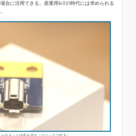
場合に活用できる。産業用IoTの時代には求められる
る。
イーサネット信号を流す（クリックで拡大）