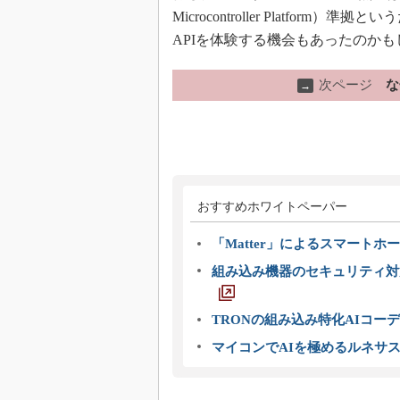
Microcontroller Platform
APIを体験する機会もあったのかも
次ページ
な
→
おすすめホワイトペーパー
「Matter」によるスマートホー
組み込み機器のセキュリティ対
TRONの組み込み特化AIコー
マイコンでAIを極めるルネサ