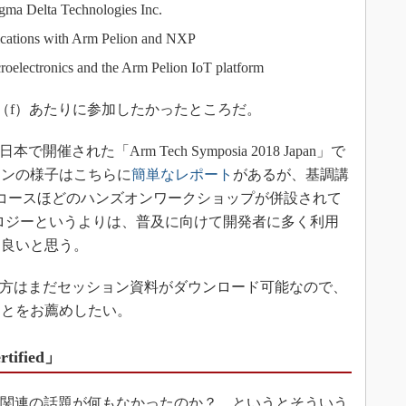
gma Delta Technologies Inc.
ations with Arm Pelion and NXP
electronics and the Arm Pelion IoT platform
ば（f）あたりに参加したかったところだ。
本で開催された「Arm Tech Symposia 2018 Japan」で
ョンの様子はこちらに
簡単なレポート
があるが、基調講
コースほどのハンズオンワークショップが併設されて
ノロジーというよりは、普及に向けて開発者に多く利用
も良いと思う。
ectの方はまだセッション資料がダウンロード可能なので、
ことをお薦めしたい。
tified」
bed関連の話題が何もなかったのか？ というとそういう