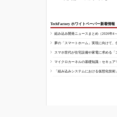
するピッキングDX
inkマスター
の...
TechFactory ホワイトペーパー新着情報
組み込み開発ニュースまとめ（2026年4
夢の「スマートホーム」実現に向けて、
スマホ世代が住宅設備や家電に求める「
マイクロカーネルの基礎知識：セキュア
「組み込みシステムにおける仮想化技術