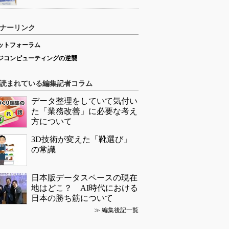
ナーリンク
ットフォーラム
ジコンピューティングの逆襲
読まれている編集記者コラム
データ整理をしていて気付い
た「業務改善」に必要な考え
方について
3D技術が変えた「靴選び」
の常識
日本版データスペースの現在
地はどこ？ AI時代における
日本の勝ち筋について
≫
編集後記一覧