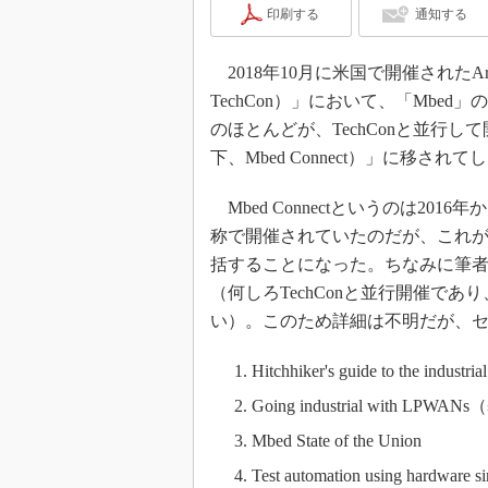
印刷する
通知する
2018年10月に米国で開催されたArm
TechCon）」において、「Mbe
のほとんどが、TechConと並行し
下、Mbed Connect）」に移され
Mbed Connectというのは2016年
称で開催されていたのだが、これが
括することになった。ちなみに筆者は、
（何しろTechConと並行開催であり、T
い）。このため詳細は不明だが、
Hitchhiker's guide to the ind
Going industrial with LP
Mbed State of the Union
Test automation using hardware s