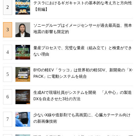
テスラにおけるギガキャストの基本的な考え方と方向性
【前編】
ソニーグループはイメージセンサーが過去最高益、熊本
地震の影響も限定的
量産プロセスで、完璧な量産（組み立て）と検査ができ
ない理由
BYDの軽EV「ラッコ」は世界初の軽SDV、新開発の「X-
PACK」に電動システムを統合
生成AIで現場社員がシステムを開発 「人中心」の製造
DXを自走させた3社の方法
少ないX線や造影剤でも高画質に、心臓カテーテル向け
の新画像技術