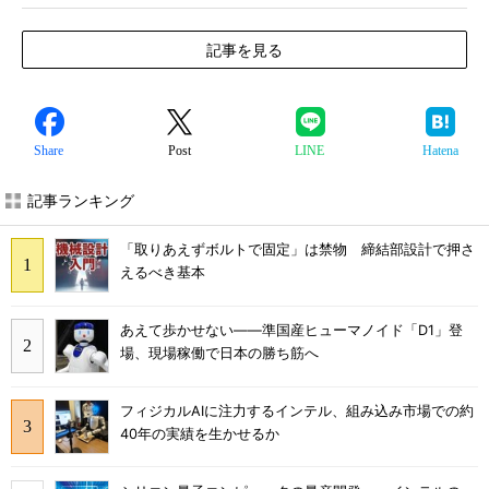
記事を見る
Share
Post
LINE
Hatena
記事ランキング
「取りあえずボルトで固定」は禁物 締結部設計で押さ
えるべき基本
あえて歩かせない――準国産ヒューマノイド「D1」登
場、現場稼働で日本の勝ち筋へ
フィジカルAIに注力するインテル、組み込み市場での約
40年の実績を生かせるか