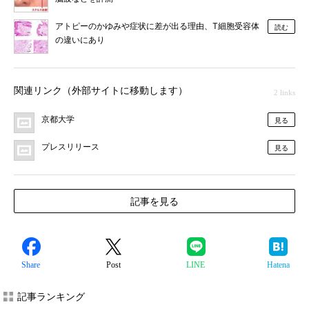
アトピーのかゆみや症状に差が出る理由、T細胞受容体
読む
の違いにあり
関連リンク（外部サイトに移動します）
2 links
京都大学
見る
プレスリリース
見る
記事を見る
Share
Post
LINE
Hatena
記事ランキング