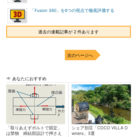
「Fusion 360」を6つの視点で徹底評価する
過去の連載記事が 2 件あります
次のページへ
あなたにおすすめ
「取りあえずボルトで固定」
シェア別荘「COCO VILLA O
は禁物 締結部設計で押さえ
wners」3選