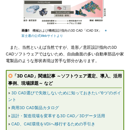
画像1
機械および機構設計指向の3D CAD「iCAD SX」
※
富士通の公式Webサイトより
また、当然といえば当然ですが、造形／意匠設計指向の3D
CADソフトウェアではないため、自由曲面の多い自動車部品や家
電製品のような形状表現は苦手な部分があります。
◎
「3D CAD」関連記事 ～ソフトウェア選定、導入、活用
事例、現場課題～ など
»
3D CAD選びで失敗しないために知っておきたい“6つ”のポイ
ント
»
商用3D CAD製品カタログ
»
設計・製造現場を変革する3D CAD／3Dデータ活用
»
CAD、CAE環境をVDIへ移行するための手引き