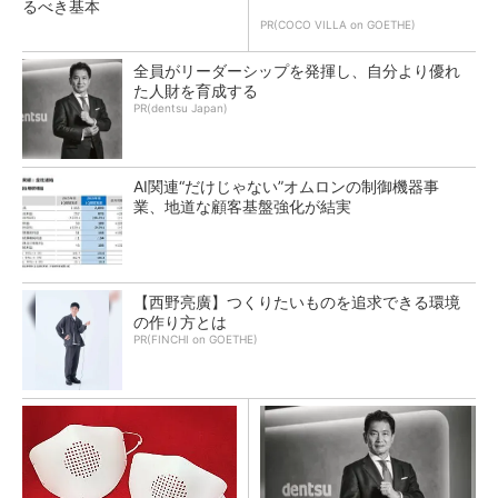
るべき基本
PR(COCO VILLA on GOETHE)
全員がリーダーシップを発揮し、自分より優れ
た人財を育成する
PR(dentsu Japan)
AI関連“だけじゃない”オムロンの制御機器事
業、地道な顧客基盤強化が結実
【西野亮廣】つくりたいものを追求できる環境
の作り方とは
PR(FINCHI on GOETHE)