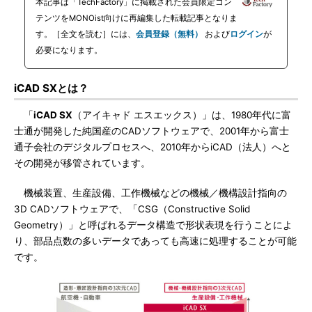
本記事は「TechFactory」に掲載された会員限定コン
テンツをMONOist向けに再編集した転載記事となりま
す。［全文を読む］には、
会員登録（無料）
および
ログイン
が
必要になります。
iCAD SXとは？
「
iCAD SX
（アイキャド エスエックス）」は、1980年代に富
士通が開発した純国産のCADソフトウェアで、2001年から富士
通子会社のデジタルプロセスへ、2010年からiCAD（法人）へと
その開発が移管されています。
機械装置、生産設備、工作機械などの機械／機構設計指向の
3D CADソフトウェアで、「CSG（Constructive Solid
Geometry）」と呼ばれるデータ構造で形状表現を行うことによ
り、部品点数の多いデータであっても高速に処理することが可能
です。