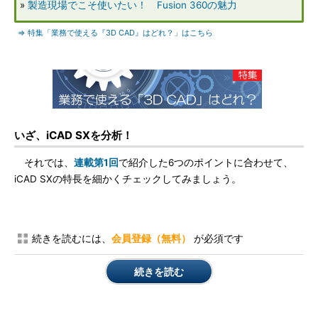
»
製造現場でこそ使いたい！ Fusion 360の魅力
⇒ 特集「業務で使える『3D CAD』はどれ？」はこちら
いざ、iCAD SXを分析！
それでは、
連載第1回
で紹介した6つのポイントに合わせて、
iCAD SXの特長を細かくチェックしてみましょう。
続きを読むには、
会員登録（無料）
が必須です
続きを読む