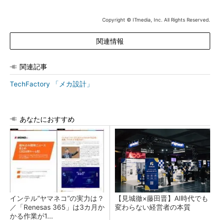
Copyright © ITmedia, Inc. All Rights Reserved.
関連情報
関連記事
TechFactory 「メカ設計」
あなたにおすすめ
インテル“ヤマネコ”の実力は？
【見城徹×藤田晋】AI時代でも
／「Renesas 365」は3カ月か
変わらない経営者の本質
かる作業が1...