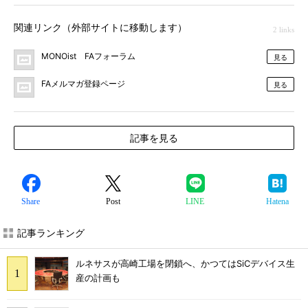
関連リンク（外部サイトに移動します）
2 links
MONOist FAフォーラム
見る
FAメルマガ登録ページ
見る
記事を見る
Share
Post
LINE
Hatena
記事ランキング
ルネサスが高崎工場を閉鎖へ、かつてはSiCデバイス生
産の計画も