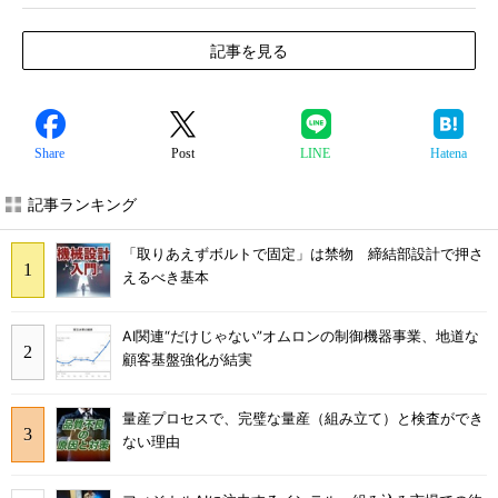
記事を見る
Share
Post
LINE
Hatena
記事ランキング
「取りあえずボルトで固定」は禁物 締結部設計で押さ
えるべき基本
AI関連“だけじゃない”オムロンの制御機器事業、地道な
顧客基盤強化が結実
量産プロセスで、完璧な量産（組み立て）と検査ができ
ない理由