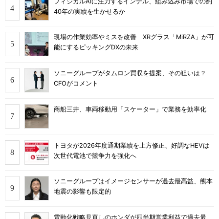
フィジカルAIに注力するインテル、組み込み市場での約
40年の実績を生かせるか
現場の作業効率やミスを改善 XRグラス「MiRZA」が可
能にするピッキングDXの未来
ソニーグループがタムロン買収を提案、その狙いは？
CFOがコメント
商船三井、車両移動用「スケーター」で業務を効率化
トヨタが2026年度通期業績を上方修正、好調なHEVは
次世代電池で競争力を強化へ
ソニーグループはイメージセンサーが過去最高益、熊本
地震の影響も限定的
電動化戦略見直しのホンダが四半期営業利益で過去最