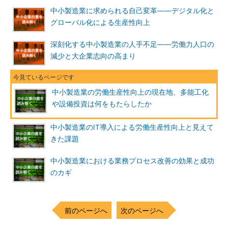
中小製造業に求められる自己変革――デジタル化と
グローバル化による生産性向上
深刻化する中小製造業の人手不足――労働力人口の
減少と大企業志向の高まり
中小製造業の労働生産性向上の現在地、多能工化
や設備投資は何をもたらしたか
中小製造業のIT導入による労働生産性向上と見えて
きた課題
中小製造業における業務プロセス改善の効果と成功
のカギ
前のページへ
次のページへ