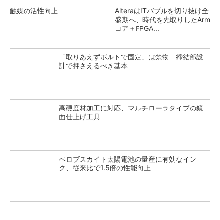
触媒の活性向上
AlteraはITバブルを切り抜け全
盛期へ、時代を先取りしたArm
コア＋FPGA...
「取りあえずボルトで固定」は禁物 締結部設
計で押さえるべき基本
高硬度材加工に対応、マルチローラタイプの鏡
面仕上げ工具
ペロブスカイト太陽電池の量産に有効なイン
ク、従来比で1.5倍の性能向上