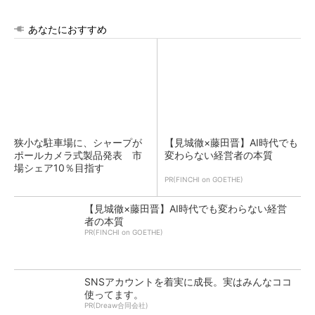
あなたにおすすめ
狭小な駐車場に、シャープが
【見城徹×藤田晋】AI時代でも
ポールカメラ式製品発表 市
変わらない経営者の本質
場シェア10％目指す
PR(FINCHI on GOETHE)
【見城徹×藤田晋】AI時代でも変わらない経営
者の本質
PR(FINCHI on GOETHE)
SNSアカウントを着実に成長。実はみんなココ
使ってます。
PR(Dreaw合同会社)