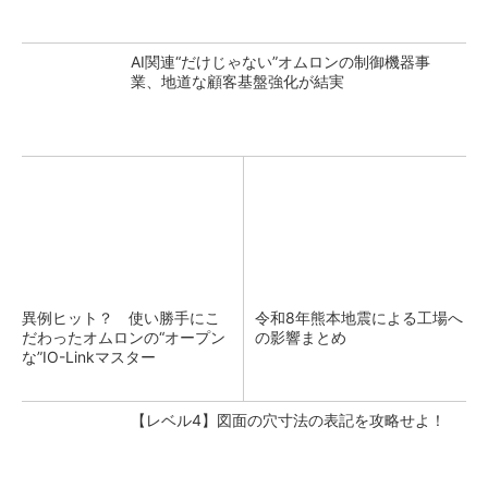
AI関連“だけじゃない”オムロンの制御機器事
業、地道な顧客基盤強化が結実
異例ヒット？ 使い勝手にこ
令和8年熊本地震による工場へ
だわったオムロンの“オープン
の影響まとめ
な”IO-Linkマスター
【レベル4】図面の穴寸法の表記を攻略せよ！