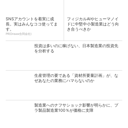
SNSアカウントを着実に成
フィジカルAIやヒューマノイ
長。実はみんなココ使ってま
ドに中堅中小製造業はどう向
す。
き合うべきか
PR(Dreaw合同会社)
投資は多いのに稼げない、日本製造業の投資先
を分析する
生産管理の要である「資材所要量計画」が、な
ぜあなたの業務にハマらないのか
製造業へのナフサショック影響が明らかに、プ
ラ製品製造業100％が価格に支障