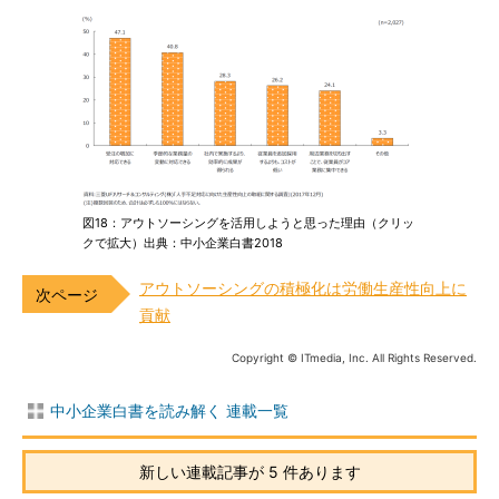
図18：アウトソーシングを活用しようと思った理由（クリッ
クで拡大）出典：中小企業白書2018
アウトソーシングの積極化は労働生産性向上に
貢献
Copyright © ITmedia, Inc. All Rights Reserved.
中小企業白書を読み解く 連載一覧
新しい連載記事が 5 件あります