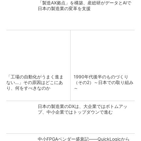
「製造AX拠点」を構築、産総研がデータとAIで
日本の製造業の変革を支援
「工場の自動化がうまく進ま
1990年代後半のものづくり
ない…」その原因はどこにあ
（その2）～日本での取り組み
り、何をすべきなのか
～
日本の製造業のDXは、大企業ではボトムアッ
プ、中小企業ではトップダウンで進む
中小FPGAベンダー盛衰記――QuickLogicから