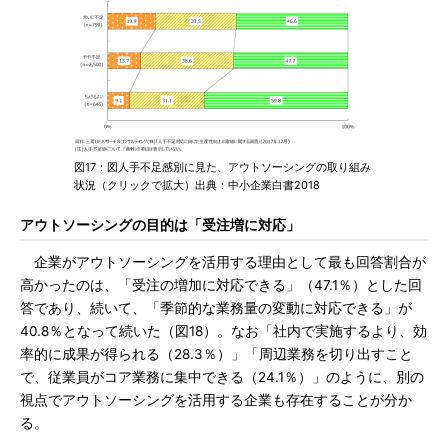
図17：図人手不足感別に見た、アウトソーシングの取り組み
状況（クリックで拡大）出典：中小企業白書2018
アウトソーシングの目的は「受注増に対応」
企業がアウトソーシングを活用する理由として最も回答割合が
高かったのは、「受注の増加に対応できる」（47.1％）とした回
答であり、続いて、「季節的な業務量の変動に対応できる」が
40.8％となって続いた（図18）。なお「社内で実施するより、効
率的に成果が得られる（28.3％）」「周辺業務を切り出すこと
で、従業員がコア業務に集中できる（24.1％）」のように、別の
視点でアウトソーシングを活用する企業も存在することが分か
る。