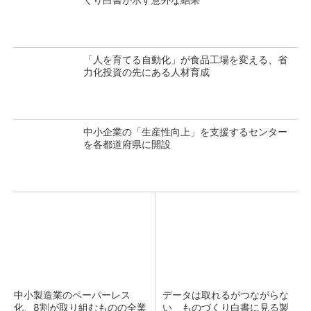
「人を育てる自動化」が食品工場を変える、省
力化投資の先にある人材育成
中小企業の「生産性向上」を支援するセンター
を各都道府県に開設
中小製造業のペーパーレス
データは取れるがつながらな
化、8割が取り組むものの全業
い ものづくり白書に見る製