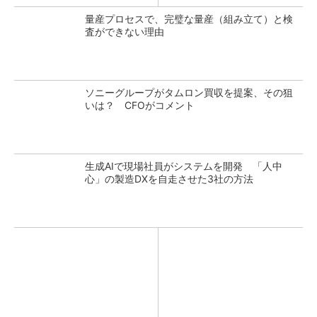
量産プロセスで、完璧な量産（組み立て）と検
査ができない理由
ソニーグループがタムロン買収を提案、その狙
いは？ CFOがコメント
生成AIで現場社員がシステムを開発 「人中
心」の製造DXを自走させた3社の方法