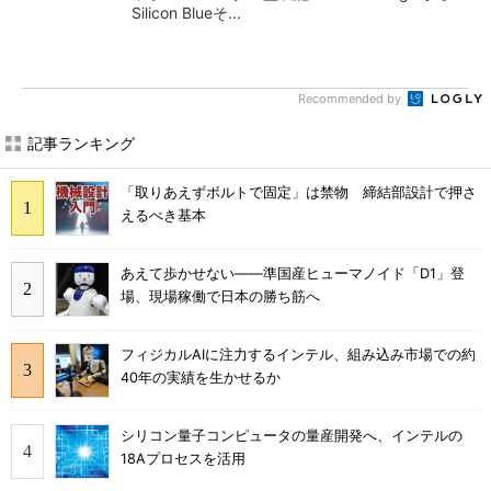
Silicon Blueそ...
Recommended by
記事ランキング
「取りあえずボルトで固定」は禁物 締結部設計で押さ
えるべき基本
あえて歩かせない――準国産ヒューマノイド「D1」登
場、現場稼働で日本の勝ち筋へ
フィジカルAIに注力するインテル、組み込み市場での約
40年の実績を生かせるか
シリコン量子コンピュータの量産開発へ、インテルの
18Aプロセスを活用