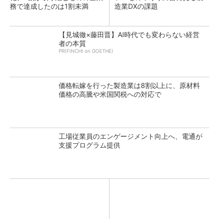
務で達成したのは1割未満
造業DXの課題
【見城徹×藤田晋】AI時代でも変わらない経営
者の本質
PR(FINCHI on GOETHE)
価格転嫁を行った製造業は8割以上に、原材料
価格の高騰や米国関税への対応で
工場従業員のエンゲージメント向上へ、電通が
支援プログラム提供