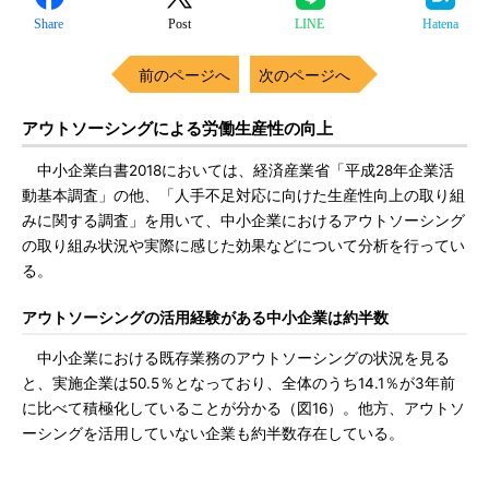
Share
Post
LINE
Hatena
前のページへ
次のページへ
アウトソーシングによる労働生産性の向上
中小企業白書2018においては、経済産業省「平成28年企業活
動基本調査」の他、「人手不足対応に向けた生産性向上の取り組
みに関する調査」を用いて、中小企業におけるアウトソーシング
の取り組み状況や実際に感じた効果などについて分析を行ってい
る。
アウトソーシングの活用経験がある中小企業は約半数
中小企業における既存業務のアウトソーシングの状況を見る
と、実施企業は50.5％となっており、全体のうち14.1％が3年前
に比べて積極化していることが分かる（図16）。他方、アウトソ
ーシングを活用していない企業も約半数存在している。