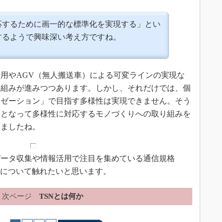
応するために画一的な標準化を実現する」とい
するようで興味深い考え方ですね。
用やAGV（無人搬送車）による可変ラインの実現な
り組みが進みつつあります。しかし、それだけでは、個
イゼーション」で目指す多様性は実現できません。そう
体となって多様性に対応するモノづくりへの取り組みを
いましたね。
ータ収集や情報活用で注目を集めている通信規格
味について触れたいと思います。
次ページ
TSNとは何か