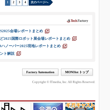
1
|
2
|
3
|
4
次のページへ
S2025会場レポートまとめ
ど2025国際ロボット展会場レポートまとめ
ハノーバー2025現地レポートまとめ
ント解説
Factory Automation
MONOist トップ
Copyright © ITmedia, Inc. All Rights Reserved.