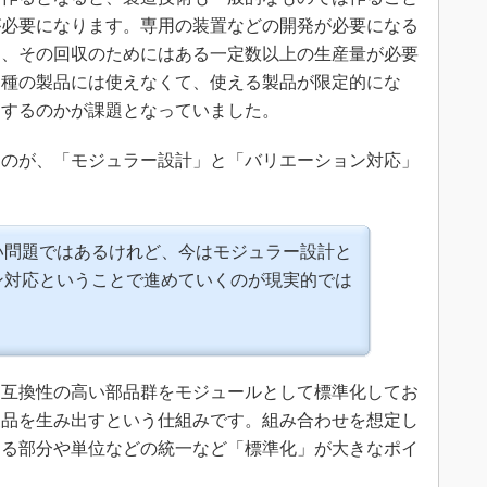
が必要になります。専用の装置などの開発が必要になる
り、その回収のためにはある一定数以上の生産量が必要
品種の製品には使えなくて、使える製品が限定的にな
消するのかが課題となっていました。
のが、「モジュラー設計」と「バリエーション対応」
い問題ではあるけれど、今はモジュラー設計と
ン対応ということで進めていくのが現実的では
互換性の高い部品群をモジュールとして標準化してお
製品を生み出すという仕組みです。組み合わせを想定し
なる部分や単位などの統一など「標準化」が大きなポイ