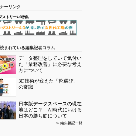
ナーリンク
ダストリー4.0特集
読まれている編集記者コラム
データ整理をしていて気付い
た「業務改善」に必要な考え
方について
3D技術が変えた「靴選び」
の常識
日本版データスペースの現在
地はどこ？ AI時代における
日本の勝ち筋について
≫
編集後記一覧