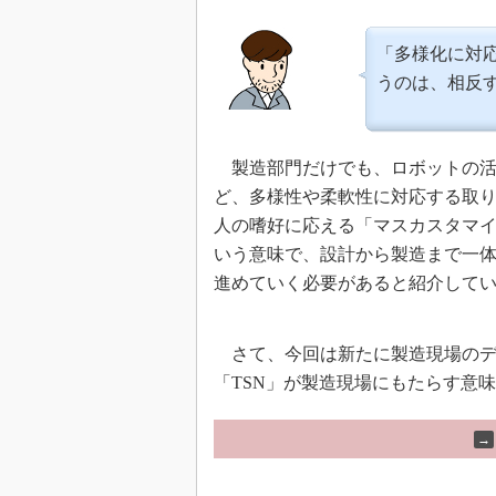
「多様化に対
うのは、相反
製造部門だけでも、ロボットの活
ど、多様性や柔軟性に対応する取
人の嗜好に応える「マスカスタマ
いう意味で、設計から製造まで一
進めていく必要があると紹介して
さて、今回は新たに製造現場のデ
「TSN」が製造現場にもたらす意
→