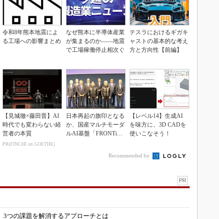
令和8年熊本地震によ
なぜ熊本に半導体産業
テスラにおけるギガキ
る工場への影響まとめ
が集まるのか――地震
ャストの基本的な考え
で工場稼働停止相次ぐ
方と方向性【前編】
【見城徹×藤田晋】AI
日本再起の旗印となる
【レベル14】生成AI
時代でも変わらない経
か、国産マルチモーダ
を味方に、3D CADを
営者の本質
ルAI基盤「FRONTi
使いこなそう！
a」が始動
PR(FINCHI on GOETHE)
Recommended by
PR
」
 3つの課題を解消するアプローチとは