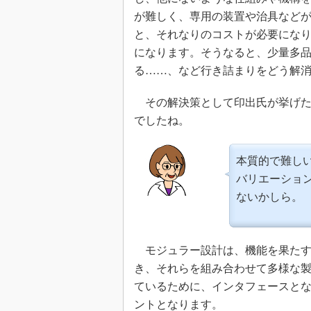
が難しく、専用の装置や治具など
と、それなりのコストが必要にな
になります。そうなると、少量多
る……、など行き詰まりをどう解
その解決策として印出氏が挙げた
でしたね。
本質的で難し
バリエーショ
ないかしら。
モジュラー設計は、機能を果たす
き、それらを組み合わせて多様な
ているために、インタフェースと
ントとなります。