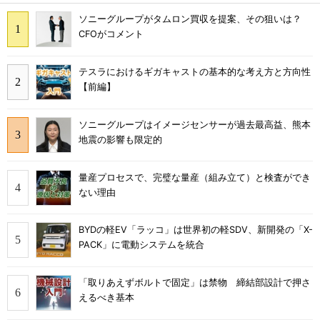
ソニーグループがタムロン買収を提案、その狙いは？
CFOがコメント
テスラにおけるギガキャストの基本的な考え方と方向性
【前編】
ソニーグループはイメージセンサーが過去最高益、熊本
地震の影響も限定的
量産プロセスで、完璧な量産（組み立て）と検査ができ
ない理由
BYDの軽EV「ラッコ」は世界初の軽SDV、新開発の「X-
PACK」に電動システムを統合
「取りあえずボルトで固定」は禁物 締結部設計で押さ
えるべき基本