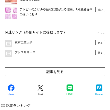
アトピーのかゆみや症状に差が出る理由、T細胞受容体
読む
の違いにあり
関連リンク（外部サイトに移動します）
2 links
東京工業大学
見る
プレスリリース
見る
記事を見る
Share
Post
LINE
Hatena
記事ランキング