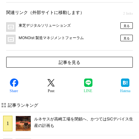
関連リンク（外部サイトに移動します）
2 links
東芝デジタルソリューションズ
見る
MONOist 製造マネジメントフォーラム
見る
記事を見る
Share
Post
LINE
Hatena
記事ランキング
ルネサスが高崎工場を閉鎖へ、かつてはSiCデバイス生
産の計画も