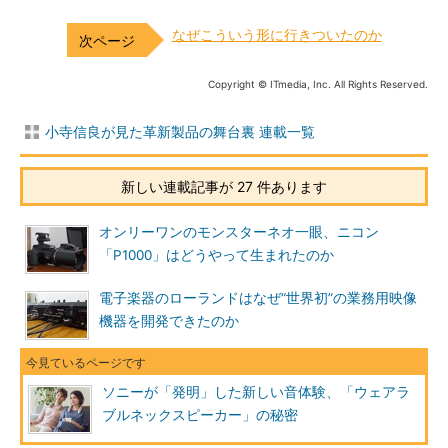
なぜこういう形に行きついたのか
Copyright © ITmedia, Inc. All Rights Reserved.
小寺信良が見た革新製品の舞台裏 連載一覧
新しい連載記事が 27 件あります
オンリーワンのモンスターネオ一眼、ニコン
「P1000」はどうやって生まれたのか
電子楽器のローランドはなぜ“世界初”の業務用映像
機器を開発できたのか
ソニーが「発明」した新しい音体験、「ウェアラ
ブルネックスピーカー」の秘密