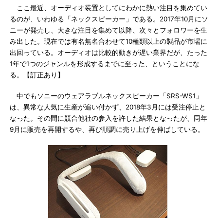
ここ最近、オーディオ装置としてにわかに熱い注目を集めてい
るのが、いわゆる「ネックスピーカー」である。2017年10月にソ
ニーが発売し、大きな注目を集めて以降、次々とフォロワーを生
み出した。現在では有名無名合わせて10種類以上の製品が市場に
出回っている。オーディオは比較的動きが遅い業界だが、たった
1年で1つのジャンルを形成するまでに至った、ということにな
る。【訂正あり】
中でもソニーのウェアラブルネックスピーカー「SRS-WS1」
は、異常な人気に生産が追い付かず、2018年3月には受注停止と
なった。その間に競合他社の参入を許した結果となったが、同年
9月に販売を再開するや、再び順調に売り上げを伸ばしている。