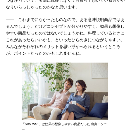
つながっていて、実際に体験しなくても買って頂いている方がか
なりいらっしゃったのかなと思います。
―― これまでになかったものなので、ある意味説明商品ではあ
るんでしょう。だけどコンセプトが分かりやすく、効果も想像し
やすい商品だったのではないでしょうかね。料理しているときに
これがあったらいいかも、といったひらめきにつながりやすい。
みんながそれぞれのメリットを思い浮かべられるというところ
が、ポイントだったのかもしれませんね。
「SRS-WS1」は効果の想像しやすい商品だった 出典：ソニ
ー