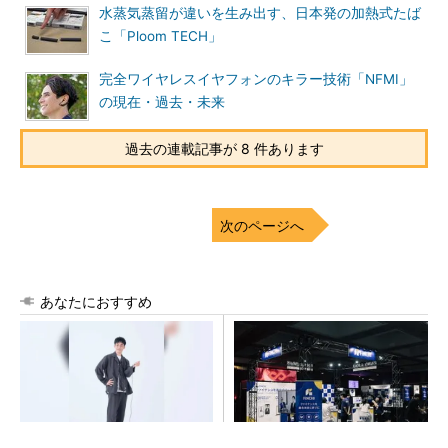
水蒸気蒸留が違いを生み出す、日本発の加熱式たば
こ「Ploom TECH」
完全ワイヤレスイヤフォンのキラー技術「NFMI」
の現在・過去・未来
過去の連載記事が 8 件あります
次のページへ
あなたにおすすめ