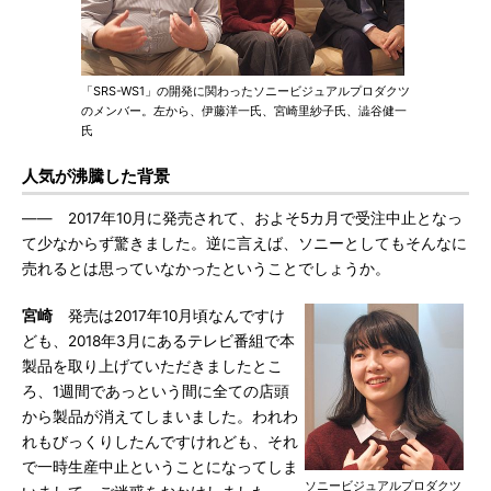
「SRS-WS1」の開発に関わったソニービジュアルプロダクツ
のメンバー。左から、伊藤洋一氏、宮崎里紗子氏、澁谷健一
氏
人気が沸騰した背景
―― 2017年10月に発売されて、およそ5カ月で受注中止となっ
て少なからず驚きました。逆に言えば、ソニーとしてもそんなに
売れるとは思っていなかったということでしょうか。
宮崎
発売は2017年10月頃なんですけ
ども、2018年3月にあるテレビ番組で本
製品を取り上げていただきましたとこ
ろ、1週間であっという間に全ての店頭
から製品が消えてしまいました。われわ
れもびっくりしたんですけれども、それ
で一時生産中止ということになってしま
ソニービジュアルプロダクツ