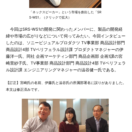
「ネックスピーカー」という市場を創出した「SR
S-WS1」（クリックで拡大）
今回はSRS-WS1の開発に関わったメンバーに、製品の開発経
緯や市場の広がりなどについて伺ってみたい。今回インタビュー
したのは、ソニービジュアルプロダクツ TV事業部 商品設計部門
商品設計4部 TVペリフェラル設計課 プロダクトマネジャーの伊
藤洋一氏、同社 企画マーケティン部門 商品企画部 企画1課の宮
崎里紗子氏、TV事業部 商品設計部門 商品設計4部 TVペリフェラ
ル設計課 エンジニアリングマネジャーの澁谷健一氏である。
【訂正】宮崎氏の名前、伊藤氏と澁谷氏の所属部署名に誤りがありました。
本文は修正済みです。