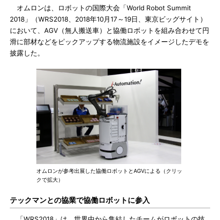
オムロンは、ロボットの国際大会「World Robot Summit
2018」（WRS2018、2018年10月17～19日、東京ビッグサイト）
において、AGV（無人搬送車）と協働ロボットを組み合わせて円
滑に部材などをピックアップする物流施設をイメージしたデモを
披露した。
オムロンが参考出展した協働ロボットとAGVによる（クリッ
クで拡大）
テックマンとの協業で協働ロボットに参入
「WRS2018」は、世界中から集結したチームがロボットの技