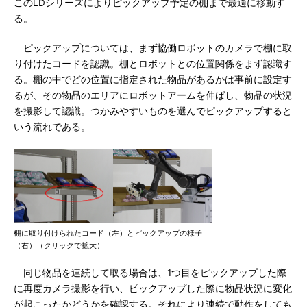
このLDシリーズによりピックアップ予定の棚まで最適に移動す
る。
ピックアップについては、まず協働ロボットのカメラで棚に取
り付けたコードを認識。棚とロボットとの位置関係をまず認識す
る。棚の中でどの位置に指定された物品があるかは事前に設定す
るが、その物品のエリアにロボットアームを伸ばし、物品の状況
を撮影して認識。つかみやすいものを選んでピックアップすると
いう流れである。
棚に取り付けられたコード（左）とピックアップの様子
（右）（クリックで拡大）
同じ物品を連続して取る場合は、1つ目をピックアップした際
に再度カメラ撮影を行い、ピックアップした際に物品状況に変化
が起こったかどうかを確認する。それにより連続で動作をしても