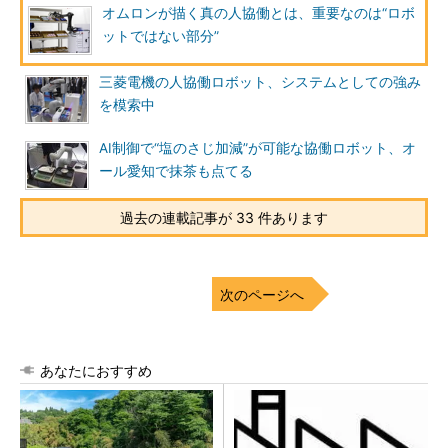
オムロンが描く真の人協働とは、重要なのは“ロボ
ットではない部分”
三菱電機の人協働ロボット、システムとしての強み
を模索中
AI制御で“塩のさじ加減”が可能な協働ロボット、オ
ール愛知で抹茶も点てる
過去の連載記事が 33 件あります
次のページへ
あなたにおすすめ