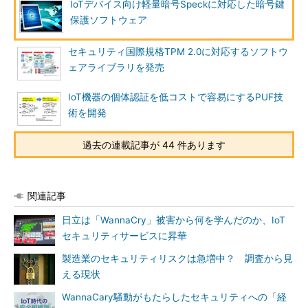
IoTデバイス向け軽量暗号Speckに対応した暗号鍵
保護ソフトウェア
セキュリティ国際規格TPM 2.0に対応するソフトウ
ェアライブラリを発売
IoT機器の個体認証を低コストで容易にするPUF技
術を開発
過去の連載記事が 44 件あります
関連記事
日立は「WannaCry」被害から何を学んだのか、IoT
セキュリティサービスに昇華
製造業のセキュリティリスクは急増中？ 調査から見
える現状
WannaCary騒動がもたらしたセキュリティへの「経