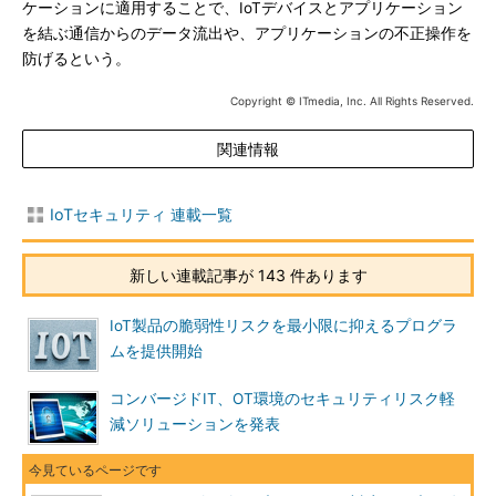
ケーションに適用することで、IoTデバイスとアプリケーション
を結ぶ通信からのデータ流出や、アプリケーションの不正操作を
防げるという。
Copyright © ITmedia, Inc. All Rights Reserved.
関連情報
IoTセキュリティ 連載一覧
新しい連載記事が 143 件あります
IoT製品の脆弱性リスクを最小限に抑えるプログラ
ムを提供開始
コンバージドIT、OT環境のセキュリティリスク軽
減ソリューションを発表