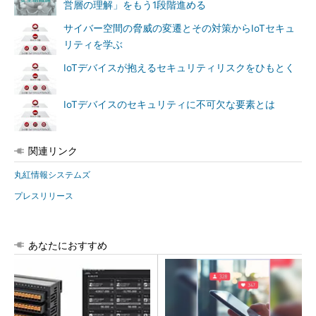
営層の理解」をもう1段階進める
サイバー空間の脅威の変遷とその対策からIoTセキュ
リティを学ぶ
IoTデバイスが抱えるセキュリティリスクをひもとく
IoTデバイスのセキュリティに不可欠な要素とは
関連リンク
丸紅情報システムズ
プレスリリース
あなたにおすすめ