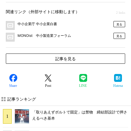
関連リンク（外部サイトに移動します）
2 links
中小企業庁 中小企業白書
見る
MONOist 中小製造業フォーラム
見る
記事を見る
Share
Post
LINE
Hatena
記事ランキング
「取りあえずボルトで固定」は禁物 締結部設計で押さ
えるべき基本