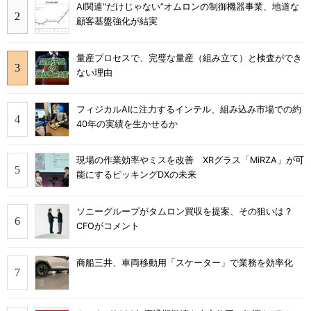
AI関連“だけじゃない”オムロンの制御機器事業、地道な
顧客基盤強化が結実
量産プロセスで、完璧な量産（組み立て）と検査ができ
ない理由
フィジカルAIに注力するインテル、組み込み市場での約
40年の実績を生かせるか
現場の作業効率やミスを改善 XRグラス「MiRZA」が可
能にするピッキングDXの未来
ソニーグループがタムロン買収を提案、その狙いは？
CFOがコメント
商船三井、車両移動用「スケーター」で業務を効率化