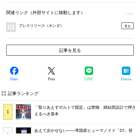
関連リンク（外部サイトに移動します）
1 links
プレスリリース（ホンダ）
見る
記事を見る
Share
Post
LINE
Hatena
記事ランキング
「取りあえずボルトで固定」は禁物 締結部設計で押さ
えるべき基本
あえて歩かせない――準国産ヒューマノイド「D1」登
場、現場稼働で日本の勝ち筋へ