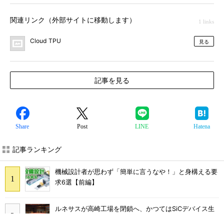
関連リンク（外部サイトに移動します）
1 links
Cloud TPU
見る
記事を見る
Share
Post
LINE
Hatena
記事ランキング
機械設計者が思わず「簡単に言うなや！」と身構える要
求6選【前編】
ルネサスが高崎工場を閉鎖へ、かつてはSiCデバイス生
産の計画も