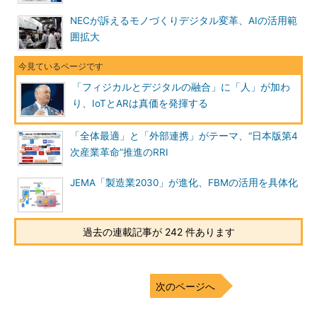
NECが訴えるモノづくりデジタル変革、AIの活用範
囲拡大
「フィジカルとデジタルの融合」に「人」が加わ
り、IoTとARは真価を発揮する
「全体最適」と「外部連携」がテーマ、“日本版第4
次産業革命”推進のRRI
JEMA「製造業2030」が進化、FBMの活用を具体化
過去の連載記事が 242 件あります
次のページへ