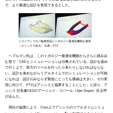
で、より最適な設計を実現できるとした。
トライアンフの二輪車部品にトポロジー最適化機能を適用
（クリックで拡大） 出典：PTC
ヘプルマン氏は、このトポロジー最適化機能からさらに踏み込
む形で「CADとシミュレーションは分断されている。設計を進め
て行く上で、双方のツールを行ったり来たりしなければならな
い。設計を進めながらリアルタイムでのシミュレーションが可能
になれば、設計のみならず製造にとっても価値は大きい。その実
現に向けて、PTCはアンシスと協業することにした」と語り、ア
ンシス 社長兼CEOのアージェイ・ゴパール（Ajei Gopal）氏を呼
び込んだ。
両社の協業により、Creo上でアンシスのリアルタイムシミュ
※）