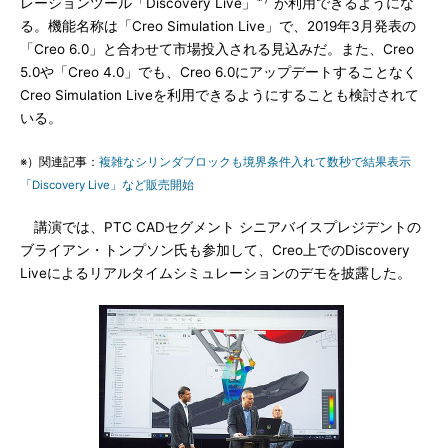
レーションツール「Discovery Live」
が利用できるようにな
る。機能名称は「Creo Simulation Live」で、2019年3月発表の
「Creo 6.0」と合わせて市場投入される見込みだ。また、Creo
5.0や「Creo 4.0」でも、Creo 6.0にアップデートすることなく
Creo Simulation Liveを利用できるようにすることも検討されて
いる。
※）関連記事：
複雑なシリンダブロックも境界条件入れて数秒で結果表示
「Discovery Live」など販売開始
講演では、PTC CADセグメント シニアバイスプレジデントの
ブライアン・トンプソン氏も参加して、Creo上でのDiscovery
Liveによるリアルタイムシミュレーションのデモを披露した。