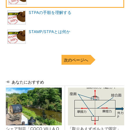
STPAの手順を理解する
STAMP/STPAとは何か
次のページへ
あなたにおすすめ
シェア別荘「COCO VILLA O
「取りあえずボルトで固定」