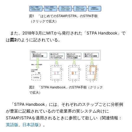
図1 「はじめてのSTAMP/STPA」のSTPA手順
（クリックで拡大）
また、2018年3月にMITから発行された「STPA Handbook」で
は
図2
のように記されている。
図2 「STPA Handbook」のSTPA手順（クリック
で拡大）
「STPA Handbook」には、それぞれのステップごとに分析例
が豊富に記載されているので産業界の実システム向けに
STAMP/STPAを適用されるときに参照して欲しい（関連情報：
英語版
、
日本語版
）。