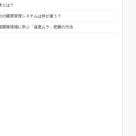
訣とは？
ウの購買管理システムは何が違う？
器開発現場に学ぶ「温度ムラ」把握の方法