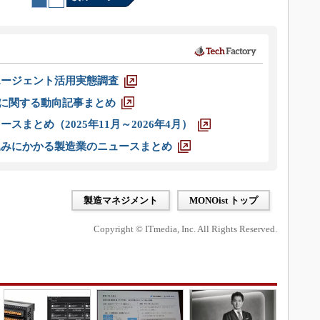
エージェント活用実態調査
O」に関する動向記事まとめ
スまとめ（2025年11月～2026年4月）
込みにかかる製造業のニュースまとめ
製造マネジメント
MONOist トップ
Copyright © ITmedia, Inc. All Rights Reserved.