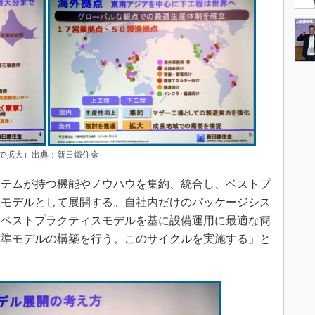
で拡大）出典：新日鐵住金
テムが持つ機能やノウハウを集約、統合し、ベストプ
理モデルとして展開する。自社内だけのパッケージシス
。ベストプラクティスモデルを基に設備運用に最適な簡
標準モデルの構築を行う。このサイクルを実施する」と