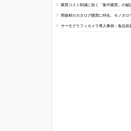
購買コスト削減に効く「集中購買」の秘
間接材のカタログ購買に特化、モノタロ
サーモグラフィカメラ導入事例：食品容