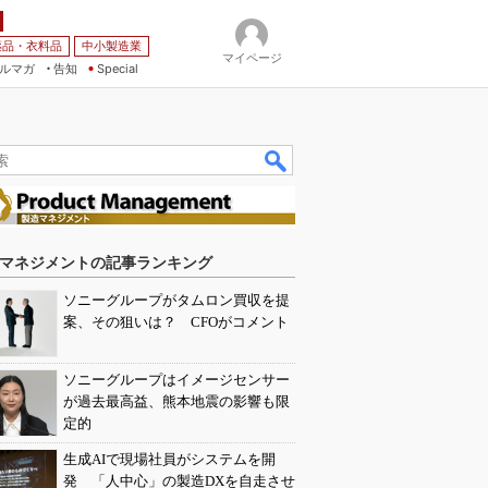
薬品・衣料品
中小製造業
マイページ
ルマガ
告知
Special
マネジメントの記事ランキング
ソニーグループがタムロン買収を提
案、その狙いは？ CFOがコメント
ソニーグループはイメージセンサー
が過去最高益、熊本地震の影響も限
定的
生成AIで現場社員がシステムを開
発 「人中心」の製造DXを自走させ