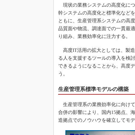
現状の業務システムの高度化につ
幹システムの高度化と標準化など
ともに、生産管理系システムの高
品質面や物流、調達面での一貫最
り組み、業務効率化に注力する。
高度IT活用の拡大としては、製
る人を支援するツールの導入を検
できるようになることから、高度
う。
生産管理系標準モデルの構築
生産管理系の業務効率化に向けて
合併の影響により、国内15拠点、
造拠点でのノウハウを確立してモ