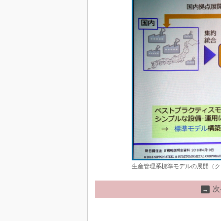
生産管理系標準モデルの展開（ク
次
→