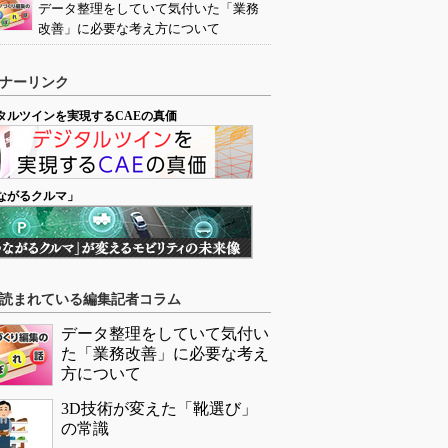
データ整理をしていて気付いた「業務
改善」に必要な考え方について
ナーリンク
タルツインを実現するCAEの真価
ながるクルマ」
読まれている編集記者コラム
データ整理をしていて気付い
た「業務改善」に必要な考え
方について
3D技術が変えた「靴選び」
の常識