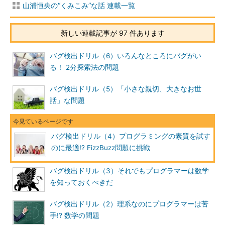
山浦恒央の“くみこみ”な話 連載一覧
新しい連載記事が 97 件あります
バグ検出ドリル（6）いろんなところにバグがい
る！ 2分探索法の問題
バグ検出ドリル（5）「小さな親切、大きなお世
話」な問題
バグ検出ドリル（4）プログラミングの素質を試す
のに最適!? FizzBuzz問題に挑戦
バグ検出ドリル（3）それでもプログラマーは数学
を知っておくべきだ
バグ検出ドリル（2）理系なのにプログラマーは苦
手!? 数学の問題