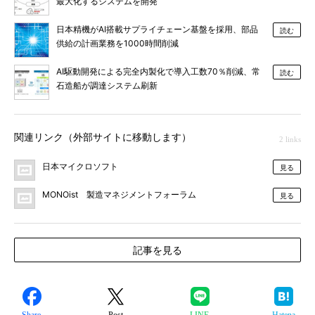
最大化するシステムを開発
日本精機がAI搭載サプライチェーン基盤を採用、部品
読む
供給の計画業務を1000時間削減
AI駆動開発による完全内製化で導入工数70％削減、常
読む
石造船が調達システム刷新
関連リンク（外部サイトに移動します）
2 links
日本マイクロソフト
見る
MONOist 製造マネジメントフォーラム
見る
記事を見る