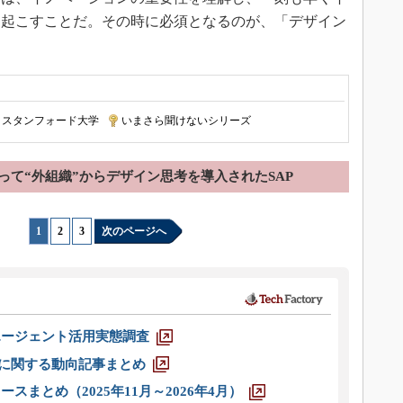
を起こすことだ。その時に必須となるのが、「デザイン
スタンフォード大学
|
いまさら聞けないシリーズ
って“外組織”からデザイン思考を導入されたSAP
1
|
2
|
3
次のページへ
エージェント活用実態調査
O」に関する動向記事まとめ
スまとめ（2025年11月～2026年4月）