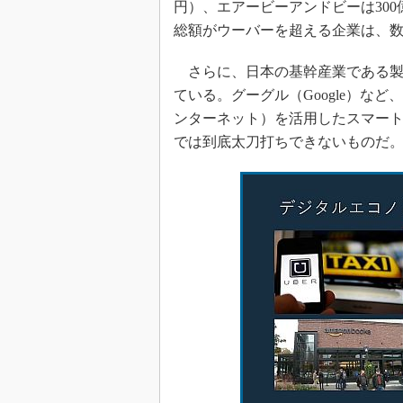
円）、エアービーアンドビーは300
総額がウーバーを超える企業は、
さらに、日本の基幹産業である製
ている。グーグル（Google）など
ンターネット）を活用したスマー
では到底太刀打ちできないものだ