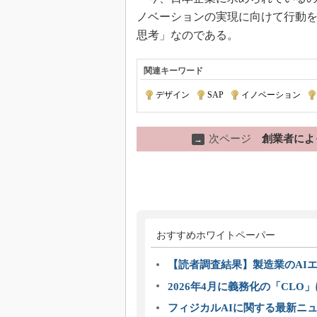
ノベーションの実現に向けて行動
思考」なのである。
関連キーワード
デザイン
|
SAP
|
イノベーション
|
次ページ
創業者によ
→
おすすめホワイトペーパー
【読者調査結果】製造業のAI
2026年4月に義務化の「CL
フィジカルAIに関する最新ニュー