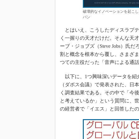
破壊的なイノベーションを起こし
パン
とはいえ、こうしたディスラプテ
く一握りの天才だけだ。そんな天才
ーブ・ジョブズ（Steve Jobs）
割と概念を根本から覆し、さまざ
つての主役だった「音声による通話
以下に、1つ興味深いデータを紹介
（ダボス会議）で発表された、日
く調査結果である。その中で「今後
と考えているか」という質問に、世
の経営者で「イエス」と回答したの