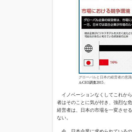
グローバルと日本の経営者の意識
ルCEO調査2015
」
イノベーションなくしてこれから
者はそのことに気が付き、強烈な
経営者は、日本の市場を一変させ
ない。
今、日本企業に求められているの