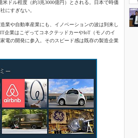
億米ドル程度（約3兆3000億円）とされる。日本で時価
数社にすぎない。
造業や自動車産業にも、イノベーションの波は到来し
、IT企業はこぞってコネクテッドカーやIoT（モノのイ
ト家電の開発に参入。そのスピード感は既存の製造企業
。