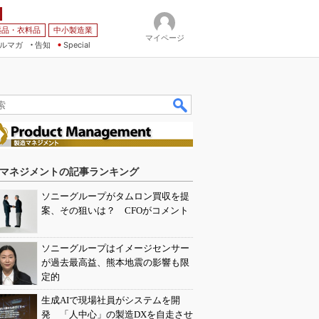
薬品・衣料品
中小製造業
マイページ
ルマガ
告知
Special
マネジメントの記事ランキング
ソニーグループがタムロン買収を提
案、その狙いは？ CFOがコメント
ソニーグループはイメージセンサー
が過去最高益、熊本地震の影響も限
定的
生成AIで現場社員がシステムを開
発 「人中心」の製造DXを自走させ