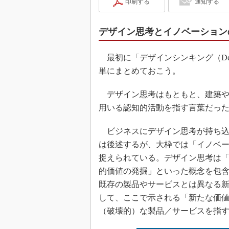
印刷する
通知する
デザイン思考とイノベーション
最初に「デザインシンキング（Desi
単にまとめておこう。
デザイン思考はもともと、建築や
用いる認知的活動を指す言葉だっ
ビジネスにデザイン思考が持ち込ま
は後述するが、大枠では「イノベ
捉えられている。デザイン思考は
的価値の発掘」といった概念を包
既存の製品やサービスとは異なる
して、ここで示される「新たな価
（破壊的）な製品／サービスを指