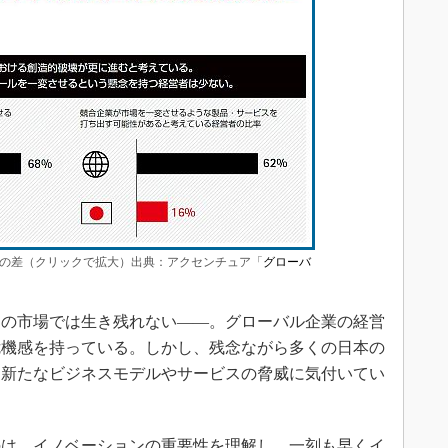
の差（クリックで拡大）出典：アクセンチュア「
グローバ
の市場では生き残れない――。グローバル企業の経営
危機感を持っている。しかし、残念ながら多くの日本の
る新たなビジネスモデルやサービスの脅威に気付いてい
は、イノベーションの重要性を理解し、一刻も早くイ