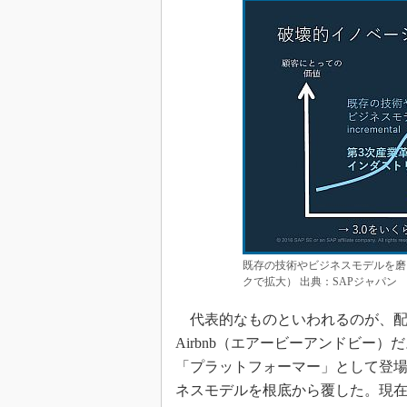
既存の技術やビジネスモデルを磨
クで拡大） 出典：SAPジャパン
代表的なものといわれるのが、配車
Airbnb（エアービーアンドビー
「プラットフォーマー」として登
ネスモデルを根底から覆した。現在、