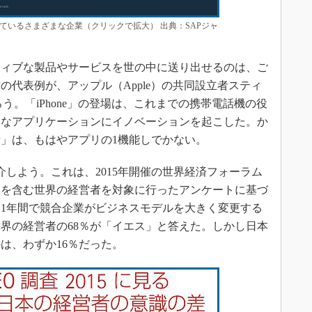
ているさまざまな企業（クリックで拡大） 出典：SAPジャ
ィブな製品やサービスを世の中に送り出せるのは、ご
の代表例が、アップル（Apple）の共同設立者スティ
氏だろう。「iPhone」の登場は、これまでの携帯電話機の役
まなアプリケーションにイノベーションを起こした。か
」は、もはやアプリの1機能しでかない。
しよう。これは、2015年開催の世界経済フォーラム
本を含む世界の経営者を対象に行ったアンケートに基づ
1年間で競合企業がビジネスモデルを大きく変更する
界の経営者の68％が「イエス」と答えた。しかし日本
は、わずか16％だった。