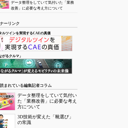
データ整理をしていて気付いた「業務
改善」に必要な考え方について
ナーリンク
タルツインを実現するCAEの真価
ながるクルマ」
読まれている編集記者コラム
データ整理をしていて気付い
た「業務改善」に必要な考え
方について
3D技術が変えた「靴選び」
の常識