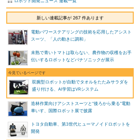
ロボット開発ニュース 連載一覧
新しい連載記事が 267 件あります
電動パワーステアリングの技術を応用したアシスト
スーツ、「人の動きに調和」
未熟で青いトマトは取らない、農作物の収穫をお手
伝いするロボットなどパナソニックが展示
双腕型ロボットが自動でタオルをたたみサラダを
盛り付ける、AI学習はVRシステム
造林作業向けアシストスーツと“後ろから乗る”電動
車いす、国際ロボット展で披露
トヨタ自動車、第3世代ヒューマノイドロボットを
開発