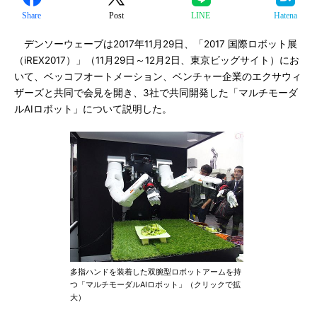
Share
Post
LINE
Hatena
デンソーウェーブは2017年11月29日、「2017 国際ロボット展
（iREX2017）」（11月29日～12月2日、東京ビッグサイト）にお
いて、ベッコフオートメーション、ベンチャー企業のエクサウィ
ザーズと共同で会見を開き、3社で共同開発した「マルチモーダ
ルAIロボット」について説明した。
多指ハンドを装着した双腕型ロボットアームを持
つ「マルチモーダルAIロボット」（クリックで拡
大）