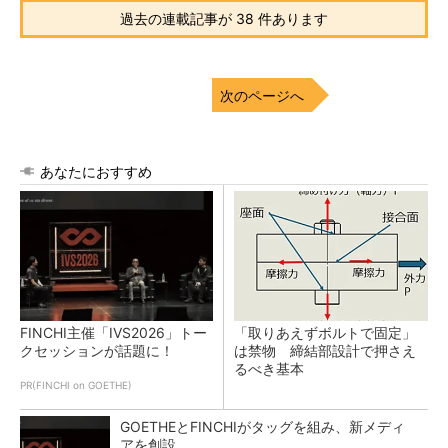
過去の連載記事が 38 件あります
次のページへ
あなたにおすすめ
FINCHI主催「IVS2026」トー
「取りあえずボルトで固定」
クセッションが話題に！
は禁物 締結部設計で押さえ
るべき基本
PR(FINCHI on GOETHE)
GOETHEとFINCHIがタッグを組み、新メディ
アを創設