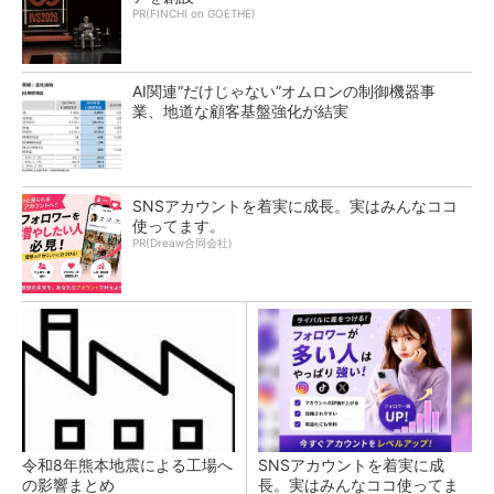
PR(FINCHI on GOETHE)
AI関連“だけじゃない”オムロンの制御機器事
業、地道な顧客基盤強化が結実
SNSアカウントを着実に成長。実はみんなココ
使ってます。
PR(Dreaw合同会社)
令和8年熊本地震による工場へ
SNSアカウントを着実に成
の影響まとめ
長。実はみんなココ使ってま