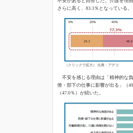
不安があると回答した。介護を理
さらに高く、83.3％となっている。
（クリックで拡大） 出典：アデコ
不安を感じる理由は「精神的な負担
僚・部下の仕事に影響が出る」（4
（47.0％）が続いた。