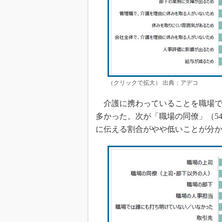
（クリックで拡大） 出典：アデコ
介護に携わっていることを職場で打
多かった。次が「職場の同僚」（54
に伝える割合がやや低いことが分