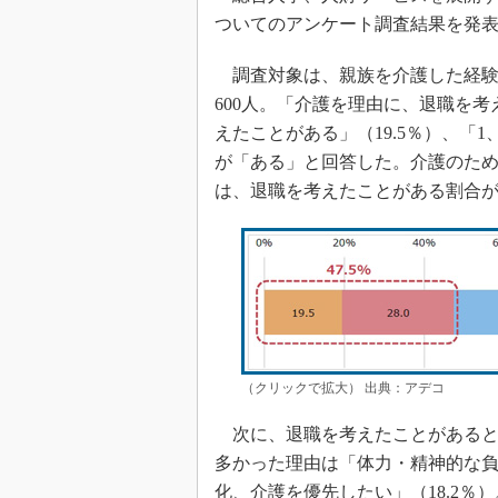
ついてのアンケート調査結果を発
調査対象は、親族を介護した経験
600人。「介護を理由に、退職を
えたことがある」（19.5％）、「1、
が「ある」と回答した。介護のた
は、退職を考えたことがある割合が5
（クリックで拡大） 出典：アデコ
次に、退職を考えたことがあると回
多かった理由は「体力・精神的な負
化、介護を優先したい」（18.2％