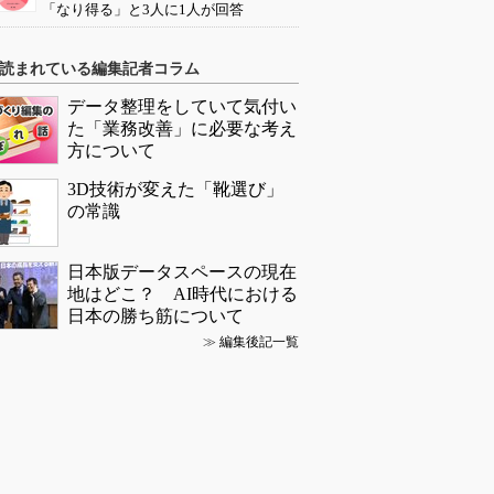
「なり得る」と3人に1人が回答
読まれている編集記者コラム
データ整理をしていて気付い
た「業務改善」に必要な考え
方について
3D技術が変えた「靴選び」
の常識
日本版データスペースの現在
地はどこ？ AI時代における
日本の勝ち筋について
≫
編集後記一覧