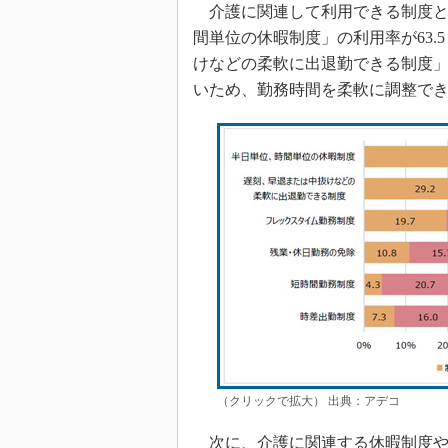
介護に関連して利用できる制度と
間単位の休暇制度」の利用率が63
けなどの柔軟に出退勤できる制度」
いため、勤務時間を柔軟に調整で
（クリックで拡大） 出典：アデコ
次に、介護に関連する休暇制度や