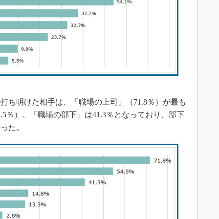
ち明けた相手は、「職場の上司」（71.8％）が最も
.5％）。「職場の部下」は41.3％となっており、部下
かった。