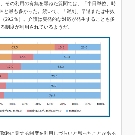
、その利用の有無を尋ねた質問では、「半日単位、時
.5％と最も多かった。続いて、「遅刻、早退または中抜
（29.2％）。介護は突発的な対応が発生することも多
きる制度が利用されているようだ。
勤務に関する制度を利用しづらいと思ったことがある