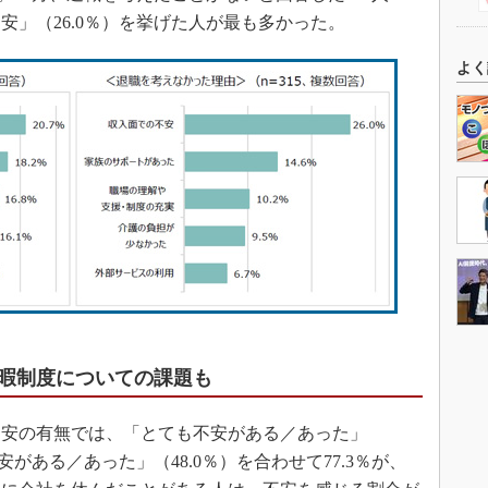
安」（26.0％）を挙げた人が最も多かった。
よく
暇制度についての課題も
安の有無では、「とても不安がある／あった」
安がある／あった」（48.0％）を合わせて77.3％が、