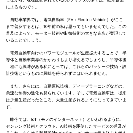
しながら、現在販売されている3Dプリンタの多くは、欧米企業
によるものです。
自動車業界では、電気自動車（EV：Electric Vehicle）がここ
まで普及するとは、10年前の私は思ってもいませんでした。この
普及によって、モーター技術や制御技術の大きな進歩が実現して
いることでしょう。
電気自動車向けのパワーモジュールが生産拡大することで、半
導体と自動車業界のかかわりもより増えるでしょうし、半導体後
工程にも興味がある私にとっては、これらのパッケージ技術・設
計技術というものに興味を得られずにはいられません。
また、さらには、自動運転技術、ディープラーニングなどの、
急速な制御の進化も見られています。そして電気自動車は、従来
は少量生産だったところ、大量生産されるようになってきていま
す。
昨今では、IoT（モノのインターネット）といわれるように、
センシング技術とクラウド、AI技術を駆使したサービスの普及が