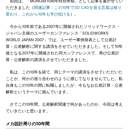
前回は、「MONOist10周年特別寄稿」として記事を書かせてい
ただきました（
関連記事：この10年で3D CADを巡る言葉は移り
変わり、これから10年も学び続ける
）。
今から10年前である2007年に開催されたソリッドワークス・
ジャパン主催のユーザーカンファレンス「SOLIDWORKS
WORLD JAPAN 2007」では、ユーザー事例発表として公差計
算・公差解析に関する講演をさせていただきました。そして10年
後となる2017年に開催された同カンファレンスで、再び公差計
算・公差解析の講演をさせていただきました。
私は、この10年を経て、同じテーマの講演をさせていただいた
ことが、何かの巡り合わせのように感じてなりませんでした。私
自身もこの10年の間に転職しましたが、今もなお公差計算・公差
解析というテーマに挑んでいます。
さてこの10年間、公差解析関連で何があったのか、今回は考え
ていきたいと思います。
メカ設計周りの10年間