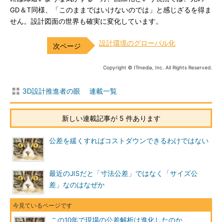
GD＆T同様、「このままではいけないのでは」と感じざるを得ま
せん。設計図面の世界も確実に変化しています。
設計環境のグローバル化
Copyright © ITmedia, Inc. All Rights Reserved.
3D設計推進者の眼 連載一覧
新しい連載記事が 5 件あります
公差を緩くすればコストダウンできるわけではない
最近のJISだと「寸法公差」ではなく「サイズ公
差」なのはなぜか
この10年で現場の公差解析は進化したのか