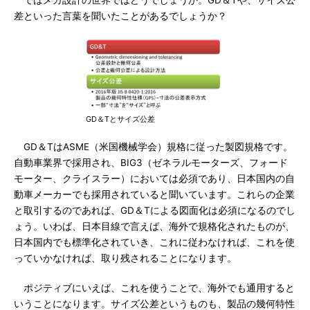
ではメカ設計の世界ではどうでしょうか。GD＆Tや、サイズ公
差といった言葉を聞いたことがあるでしょうか？
GD＆Tとサイズ公差
GD＆TはASME（米国機械学会）規格に従った製図規格です。
自動車業界で採用され、BIG3（ゼネラルモーターズ、フォード
モーター、クライスラー）においては必須であり、日本国内の自
動車メーカーでも採用されていると聞いています。これらの企業
と取引するのであれば、GD＆Tによる図面化は必須になるのでし
ょう。いわば、日本目線で言えば、海外で規格化されたものが、
日本国内でも標準化されていき、これに従わなければ、これを使
っていかなければ、取り残されることになります。
ポジティブにいえば、これを使うことで、海外でも通用すると
いうことになります。サイズ公差というものも、製品の幾何特性