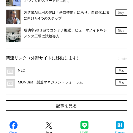
ノづくりのスマート化に向け
製造業AI活用の鍵は「基盤整備」にあり、自律化工場
読む
に向けた4つのステップ
成功率90％超でコンテナ搬送、ヒューマノイドをシー
読む
メンス工場に試験導入
関連リンク（外部サイトに移動します）
2 links
NEC
見る
MONOist 製造マネジメントフォーラム
見る
記事を見る