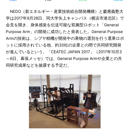
NEDO（新エネルギー・産業技術総合開発機構）と慶應義塾大
学は2017年9月28日、同大学矢上キャンパス（横浜市港北区）で
会見を開き、身体感覚を伝送可能な双腕型ロボット「General
Purpose Arm」の開発に成功したと発表した。General Purpose
Armの技術は、シブヤ精機が開発中の果物の選別を行う選果ロボ
ットに採用されている他、約30社の企業との間で共同研究開発
が進んでいるという。「CEATEC JAPAN 2017」（2017年10月3
～6日、幕張メッセ）では、General Purpose Armや企業との共
同研究成果などを披露する予定だ。