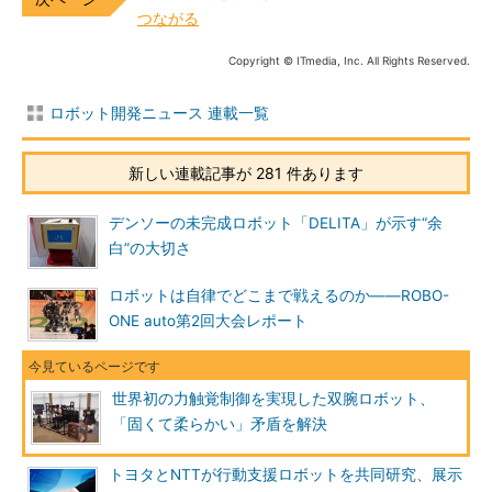
つながる
Copyright © ITmedia, Inc. All Rights Reserved.
ロボット開発ニュース 連載一覧
新しい連載記事が 281 件あります
デンソーの未完成ロボット「DELITA」が示す“余
白”の大切さ
ロボットは自律でどこまで戦えるのか――ROBO-
ONE auto第2回大会レポート
世界初の力触覚制御を実現した双腕ロボット、
「固くて柔らかい」矛盾を解決
トヨタとNTTが行動支援ロボットを共同研究、展示