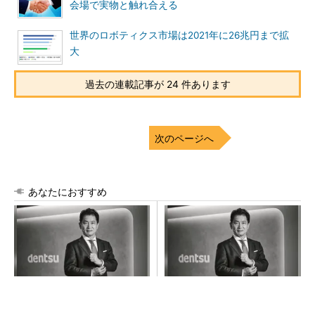
会場で実物と触れ合える
世界のロボティクス市場は2021年に26兆円まで拡
大
過去の連載記事が 24 件あります
次のページへ
あなたにおすすめ
全員がリーダーシップを発揮
「楽しさ」を感じ、人の心を