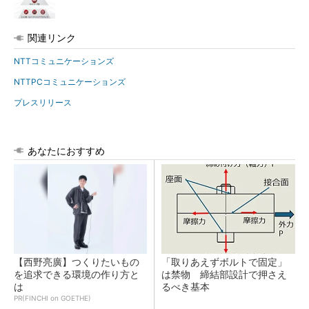
関連リンク
NTTコミュニケーションズ
NTTPCコミュニケーションズ
プレスリリース
あなたにおすすめ
【西野亮廣】つくりたいもの
「取りあえずボルトで固定」
を追求できる環境の作り方と
は禁物 締結部設計で押さえ
は
るべき基本
PR(FINCHI on GOETHE)