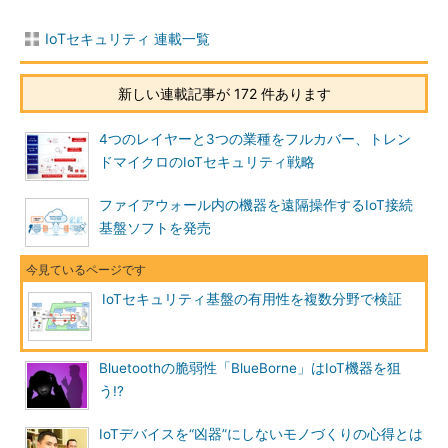
IoTセキュリティ 連載一覧
新しい連載記事が 172 件あります
4つのレイヤーと3つの業種をフルカバー、トレン
ドマイクロのIoTセキュリティ戦略
ファイアウォール内の機器を遠隔操作するIoT接続
基盤ソフトを発売
IoTセキュリティ基盤の有用性を複数分野で検証
Bluetoothの脆弱性「BlueBorne」はIoT機器を狙
う!?
IoTデバイスを“凶器”にしないモノづくりの心得とは