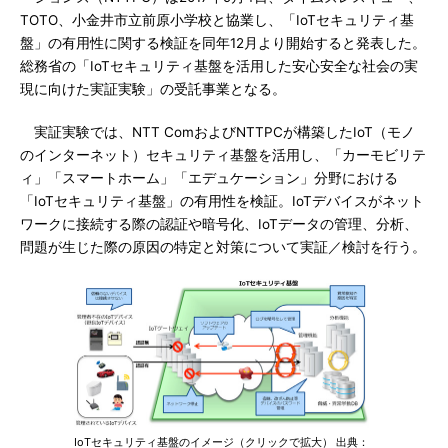
TOTO、小金井市立前原小学校と協業し、「IoTセキュリティ基
盤」の有用性に関する検証を同年12月より開始すると発表した。
総務省の「IoTセキュリティ基盤を活用した安心安全な社会の実
現に向けた実証実験」の受託事業となる。
実証実験では、NTT ComおよびNTTPCが構築したIoT（モノ
のインターネット）セキュリティ基盤を活用し、「カーモビリテ
ィ」「スマートホーム」「エデュケーション」分野における
「IoTセキュリティ基盤」の有用性を検証。IoTデバイスがネット
ワークに接続する際の認証や暗号化、IoTデータの管理、分析、
問題が生じた際の原因の特定と対策について実証／検討を行う。
IoTセキュリティ基盤のイメージ（クリックで拡大） 出典：