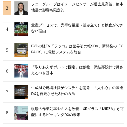
ソニーグループはイメージセンサーが過去最高益、熊本
地震の影響も限定的
量産プロセスで、完璧な量産（組み立て）と検査ができ
ない理由
BYDの軽EV「ラッコ」は世界初の軽SDV、新開発の「X-
PACK」に電動システムを統合
「取りあえずボルトで固定」は禁物 締結部設計で押さ
えるべき基本
生成AIで現場社員がシステムを開発 「人中心」の製造
DXを自走させた3社の方法
現場の作業効率やミスを改善 XRグラス「MiRZA」が可
能にするピッキングDXの未来