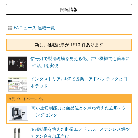
関連情報
FAニュース 連載一覧
新しい連載記事が 1913 件あります
信号灯で製造現場を見える化、古い機械でも簡単に
IoT活用を実現
インダストリアルIoTで協業、アドバンテックと日
本ラッド
高い重切削能力と面品位とを兼ね備えた立形マシ
ニングセンタ
冷却効果を備えた制振エンドミル、ステンレス鋼や
チタン合金加工向け