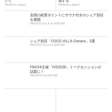
いく
成する
PR(dentsu Japan)
PR(dentsu Japan)
全国の絶景ポイントにサウナ付きのシェア別荘
を展開
PR(COCO VILLA on GOETHE)
シェア別荘「COCO VILLA Owners」3選
PR(COCO VILLA on GOETHE)
FINCHI主催「IVS2026」トークセッションが
話題に！
PR(FINCHI on GOETHE)