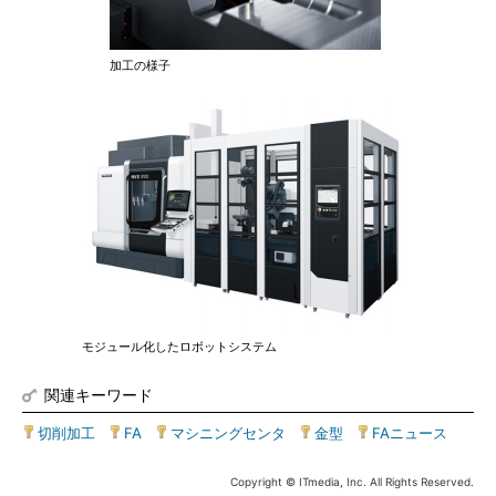
加工の様子
モジュール化したロボットシステム
関連キーワード
切削加工
|
FA
|
マシニングセンタ
|
金型
|
FAニュース
Copyright © ITmedia, Inc. All Rights Reserved.