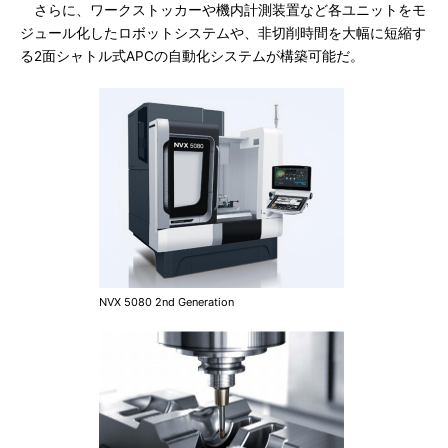
さらに、ワークストッカーや機内計測装置など各ユニットをモ
ジュール化したロボットシステムや、非切削時間を大幅に短縮す
る2面シャトル式APCの自動化システムが構築可能だ。
NVX 5080 2nd Generation